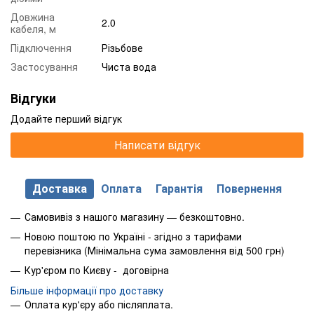
Довжина
2.0
кабеля, м
Підключення
Різьбове
Застосування
Чиста вода
Відгуки
Додайте перший відгук
Написати відгук
Доставка
Оплата
Гарантія
Повернення
Самовивіз з нашого магазину — безкоштовно.
Новою поштою по Україні - згідно з тарифами
перевізника (Мінімальна сума замовлення від 500 грн)
Кур'єром по Києву - договірна
Більше інформації про доставку
Оплата кур'єру або післяплата.