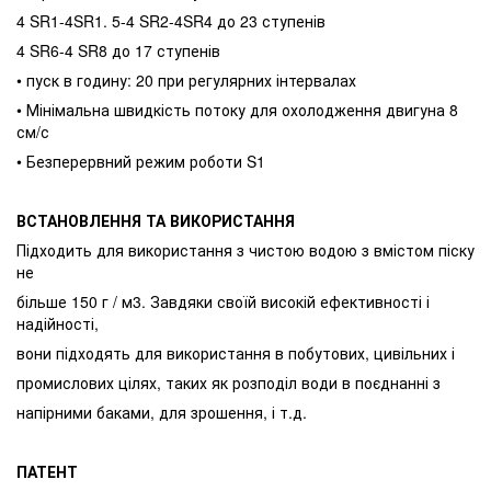
4 SR1-4SR1. 5-4 SR2-4SR4 до 23 ступенів
4 SR6-4 SR8 до 17 ступенів
• пуск в годину: 20 при регулярних інтервалах
• Мінімальна швидкість потоку для охолодження двигуна 8
см/с
• Безперервний режим роботи S1
ВСТАНОВЛЕННЯ ТА ВИКОРИСТАННЯ
Підходить для використання з чистою водою з вмістом піску
не
більше 150 г / м3. Завдяки своїй високій ефективності і
надійності,
вони підходять для використання в побутових, цивільних і
промислових цілях, таких як розподіл води в поєднанні з
напірними баками, для зрошення, і т.д.
ПАТЕНТ