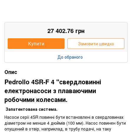
27 402.76
грн
Купити
Замовити швидко
До обраного
Опис
Pedrollo 4SR-F 4 "свердловинні
електронасоси з плаваючими
робочими колесами.
Запатентована система.
Насоси серії 4SR повинні бути встановлені в свердловинах
діаметром не менше 4 дюймів (100 мм). Насос повинен бути
опущений в отвір, наприклад, в трубу подачі, на таку