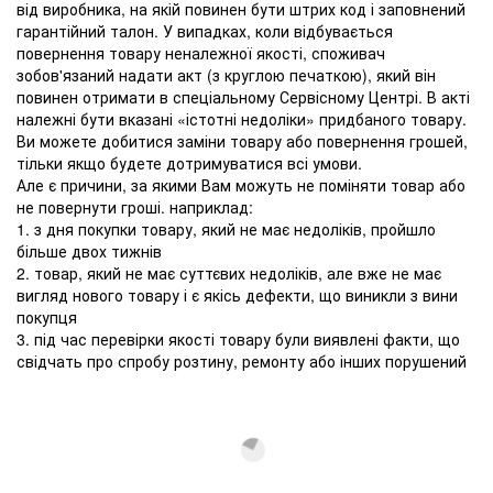
від виробника, на якій повинен бути штрих код і заповнений
гарантійний талон. У випадках, коли відбувається
повернення товару неналежної якості, споживач
зобов'язаний надати акт (з круглою печаткою), який він
повинен отримати в спеціальному Сервісному Центрі. В акті
належні бути вказані «істотні недоліки» придбаного товару.
Ви можете добитися заміни товару або повернення грошей,
тільки якщо будете дотримуватися всі умови.
Але є причини, за якими Вам можуть не поміняти товар або
не повернути гроші. наприклад:
1. з дня покупки товару, який не має недоліків, пройшло
більше двох тижнів
2. товар, який не має суттєвих недоліків, але вже не має
вигляд нового товару і є якісь дефекти, що виникли з вини
покупця
3. під час перевірки якості товару були виявлені факти, що
свідчать про спробу розтину, ремонту або інших порушений