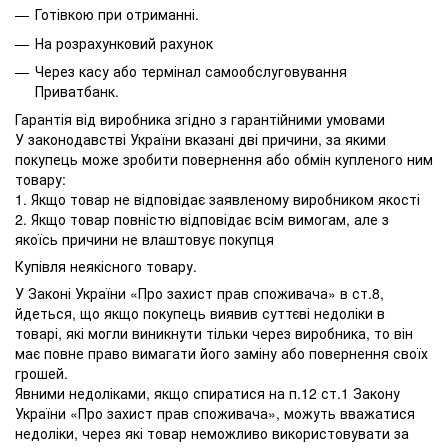
Готівкою при отриманні.
На розрахунковий рахунок
Через касу або термінал самообслуговування
Приватбанк.
Гарантія від виробника згідно з гарантійними умовами
У законодавстві України вказані дві причини, за якими
покупець може зробити повернення або обмін купленого ним
товару:
1. Якщо товар не відповідає заявленому виробником якості
2. Якщо товар повністю відповідає всім вимогам, але з
якоїсь причини не влаштовує покупця
Купівля неякісного товару.
У Законі України «Про захист прав споживача» в ст.8,
йдеться, що якщо покупець виявив суттєві недоліки в
товарі, які могли виникнути тільки через виробника, то він
має повне право вимагати його заміну або повернення своїх
грошей.
Явними недоліками, якщо спиратися на п.12 ст.1 Закону
України «Про захист прав споживача», можуть вважатися
недоліки, через які товар неможливо використовувати за