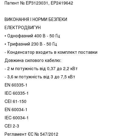
Патент № EP3123031, EP2419642
ВИКОНАННЯ І НОРМИ БЕЗПЕКИ
ЕЛЕКТРОДВИГУН
• Однофазний 400 В - 50 Гц
• Трифазний 230 В - 50 Гц
- Конденсатор входить в комплект поставки
Довжина силового кабелю:
- 2 м потужність від 0,37 до 2,2 кВт
- 3,6 м потужність від 3 до 7,5 кВт
EN 60335-1
IEC 60335-1
CEI 61-150
EN 60034-1
IEC 60034-1
CEI 2-3
Регламент ЄС № 547/2012