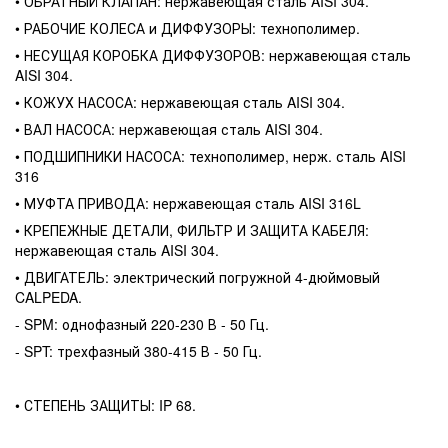
• ОБРАТНЫЙ КЛАПАН: нержавеющая сталь AISI 304.
• РАБОЧИЕ КОЛЕСА и ДИФФУЗОРЫ: технополимер.
• НЕСУЩАЯ КОРОБКА ДИФФУЗОРОВ: нержавеющая сталь
AISI 304.
• КОЖУХ НАСОСА: нержавеющая сталь AISI 304.
• ВАЛ НАСОСА: нержавеющая сталь AISI 304.
• ПОДШИПНИКИ НАСОСА: технополимер, нерж. сталь AISI
316
• МУФТА ПРИВОДА: нержавеющая сталь AISI 316L
• КРЕПЕЖНЫЕ ДЕТАЛИ, ФИЛЬТР И ЗАЩИТА КАБЕЛЯ:
нержавеющая сталь AISI 304.
• ДВИГАТЕЛЬ: электрический погружной 4-дюймовый
CALPEDA.
- SPM: однофазный 220-230 В - 50 Гц.
- SPT: трехфазный 380-415 В - 50 Гц.
• СТЕПЕНЬ ЗАЩИТЫ: IP 68.