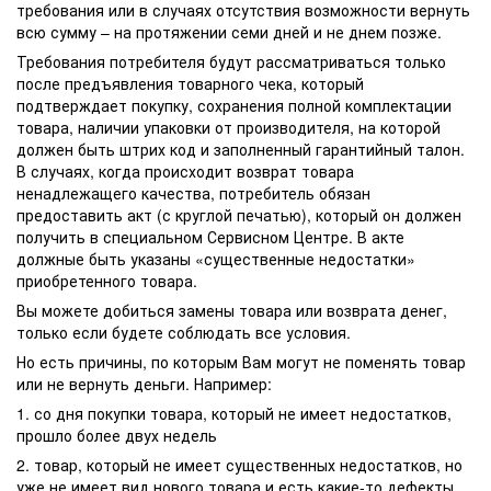
требования или в случаях отсутствия возможности вернуть
всю сумму – на протяжении семи дней и не днем позже.
Требования потребителя будут рассматриваться только
после предъявления товарного чека, который
подтверждает покупку, сохранения полной комплектации
товара, наличии упаковки от производителя, на которой
должен быть штрих код и заполненный гарантийный талон.
В случаях, когда происходит возврат товара
ненадлежащего качества, потребитель обязан
предоставить акт (с круглой печатью), который он должен
получить в специальном Сервисном Центре. В акте
должные быть указаны «существенные недостатки»
приобретенного товара.
Вы можете добиться замены товара или возврата денег,
только если будете соблюдать все условия.
Но есть причины, по которым Вам могут не поменять товар
или не вернуть деньги. Например:
1. со дня покупки товара, который не имеет недостатков,
прошло более двух недель
2. товар, который не имеет существенных недостатков, но
уже не имеет вид нового товара и есть какие-то дефекты,