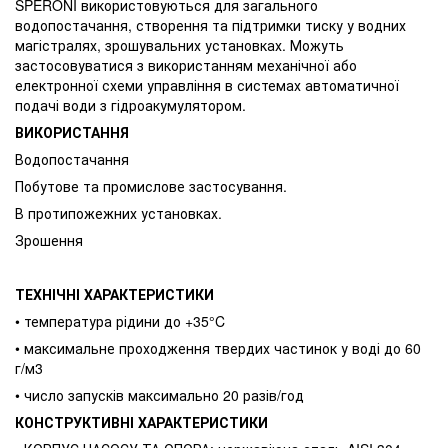
SPERONI використовуються для загального
водопостачання, створення та підтримки тиску у водних
магістралях, зрошувальних установках. Можуть
застосовуватися з використанням механічної або
електронної схеми управління в системах автоматичної
подачі води з гідроакумулятором.
ВИКОРИСТАННЯ
Водопостачання
Побутове та промислове застосування.
В протипожежних установках.
Зрошення
ТЕХНІЧНІ ХАРАКТЕРИСТИКИ
• температура рідини до +35°C
• максимальне проходження твердих частинок у воді до 60
г/м3
• число запусків максимально 20 разів/год
КОНСТРУКТИВНІ ХАРАКТЕРИСТИКИ