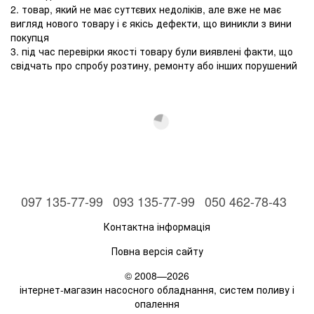
2. товар, який не має суттєвих недоліків, але вже не має
вигляд нового товару і є якісь дефекти, що виникли з вини
покупця
3. під час перевірки якості товару були виявлені факти, що
свідчать про спробу розтину, ремонту або інших порушений
097 135-77-99
093 135-77-99
050 462-78-43
Контактна інформація
Повна версія сайту
© 2008—2026
інтернет-магазин насосного обладнання, систем поливу і
опалення