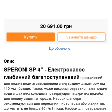
20 691.00
грн
Купити
Замовити швидко
До обраного
Опис
SPERONI SP 4” - Електронасос
глибинний багатоступеневий
призначений
для подачі води зі свердловини з внутрішнім діаметром від
110 мм і більше. Також може використовуватися для подачі
води з шахтних колодязів, резервуарів і відкритих водойм
для поливу садів та городів. Насоси цієї серії
рекомендуються для перекачки чистої води або рідких тіл,
що містять не більше 60 г/м3 піски. Насоси для свердловин