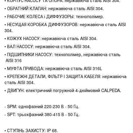
• КОРПУС НАСОСУ ТА ОПОРА: нержавіюча сталь AISI 304.
• ОБРАТНИЙ КЛАПАН: нержавіюча сталь AISI 304.
• РАБОЧИЕ КОЛЕСА і ДИФФУЗОРЫ: технополімер.
• НЕСУЩАЯ КОРОБКА ДИФФУЗОРОВ: нержавіюча сталь AISI
304.
• КОЖУХ НАСОСУ: нержавіюча сталь AISI 304.
• ВАЛ НАСОСУ: нержавіюча сталь AISI 304.
• ПІДШИПНИКИ НАСОСУ: технополімер, нержавіюча сталь
AISI 316
• МУФТА ПРИВОДА: нержавіюча сталь AISI 316L
• КРЕПЕЖНІ ДЕТАЛИ, ФІЛЬТР І ЗАЩИТА КАБЕЛЯ: нержавіюча
сталь AISI 304.
• ДВИГУН: електричний погружной 4-дюймовий CALPEDA.
- SPM: однофазний 220-230 В - 50 Гц.
- SPT: трьохфазний 380-415 В - 50 Гц.
• СТУПІНЬ ЗАХИСТУ: IP 68.