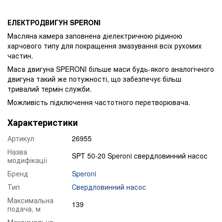
ЕЛЕКТРОДВИГУН SPERONI
Масляна камера заповнена діелектричною рідиною
харчового типу для покращення змазування всіх рухомих
частин.
Маса двигуна SPERONI більше маси будь-якого аналогічного
двигуна такий же потужності, що забезпечує більш
тривалий термін служби.
Можливість підключення частотного перетворювача.
Характеристики
Артикул
26955
Назва
SPT 50-20 Speroni свердловинний насос
модифікації
Бренд
Speroni
Тип
Свердловинний насос
Максимальна
139
подача, м
Максимальна