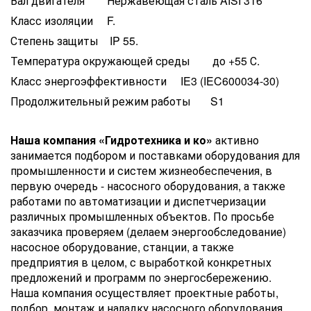
Вал двигателя Нержавеющая сталь AISI 316
Класс изоляции F.
Степень защиты IP 55.
Температура окружающей среды до +55 С.
Класс энергоэффективности IE3 (IEC600034-30)
Продолжительный режим работы S1
Наша компания «Гидротехника и ко»
активно
занимается подбором и поставками оборудования для
промышленности и систем жизнеобеспечения, в
первую очередь - насосного оборудования, а также
работами по автоматизации и диспетчеризации
различных промышленных объектов. По просьбе
заказчика проверяем (делаем энергообследование)
насосное оборудование, станции, а также
предприятия в целом, с выработкой конкретных
предложений и программ по энергосбережению.
Наша компания осуществляет проектные работы,
подбор, монтаж и наладку насосного оборудования.