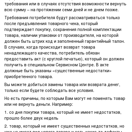
требования или в случаях отсутствия возможности вернуть
всю сумму – на протяжении семи дней и не днем позже.
Требования потребителя будут рассматриваться только
после предъявления товарного чека, который
подтверждает покупку, сохранения полной комплектации
товара, наличии упаковки от производителя, на которой
должен быть штрих код и заполненный гарантийный талон.
В случаях, когда происходит возврат товара
ненадлежащего качества, потребитель обязан
предоставить акт (с круглой печатью), который он должен
получить в специальном Сервисном Центре. В акте
должные быть указаны «существенные недостатки»
приобретенного товара.
Вы можете добиться замены товара или возврата денег,
только если будете соблюдать все условия.
Но есть причины, по которым Вам могут не поменять товар
или не вернуть деньги. Например:
1. со дня покупки товара, который не имеет недостатков,
прошло более двух недель
2. товар, который не имеет существенных недостатков, но
уже не имеет вид нового товара и есть какие-то дефекты,