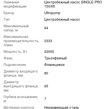
Название
Центробежный насос SINGLE-PRO
модификации
150/65
Бренд
Ultropump
Тип
Центробежный насос
Максимальный
64
напор, м
Максимальная
производительность,
2333
л/мин
Мощность, Вт
22000
Фазы
Трьохфазный
Подключение
Фланецевое
Диаметр входящего
80
фланца, мм
Диаметр
выходящего фланца,
65
мм
Глубина всасывания,
7
м
Материал корпуса
Нержавеющая сталь