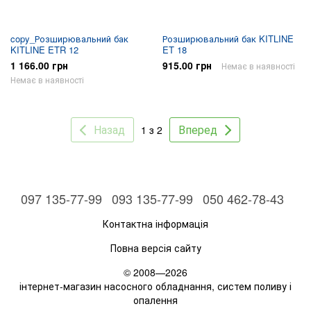
copy_Розширювальний бак
Розширювальний бак KITLINE
KITLINE ETR 12
ET 18
1 166.00 грн
915.00 грн
Немає в наявності
Немає в наявності
Назад
Вперед
1 з 2
097 135-77-99
093 135-77-99
050 462-78-43
Контактна інформація
Повна версія сайту
© 2008—2026
інтернет-магазин насосного обладнання, систем поливу і
опалення