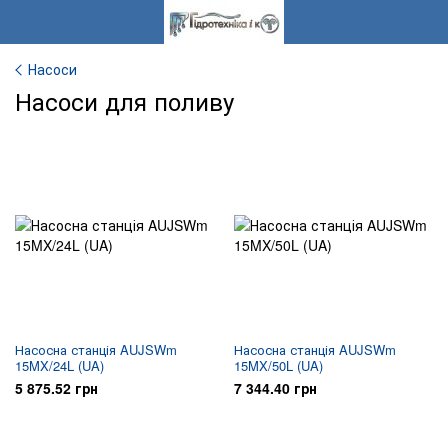
Насоси
Насоси для поливу
Насосна станція AUJSWm
Насосна станція AUJSWm
15MX/24L (UA)
15MX/50L (UA)
5 875.52 грн
7 344.40 грн