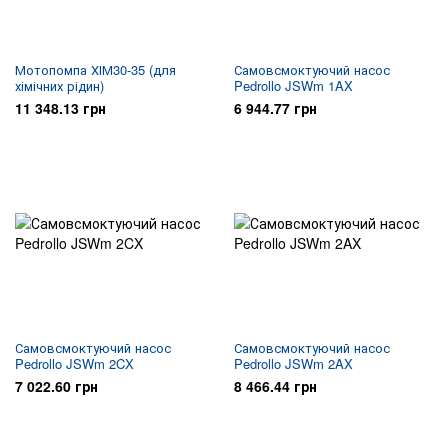
Мотопомпа ХІМ30-35 (для
Самовсмоктуючий насос
хімічних рідин)
Pedrollo JSWm 1AX
11 348.13 грн
6 944.77 грн
Самовсмоктуючий насос
Самовсмоктуючий насос
Pedrollo JSWm 2CX
Pedrollo JSWm 2AX
7 022.60 грн
8 466.44 грн