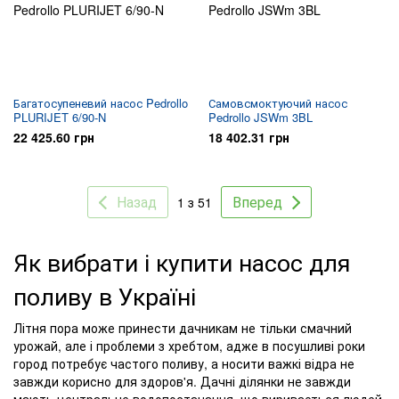
Багатосупеневий насос Pedrollo
Самовсмоктуючий насос
PLURIJET 6/90-N
Pedrollo JSWm 3BL
22 425.60 грн
18 402.31 грн
Назад
Вперед
1 з 51
Як вибрати і купити насос для
поливу в Україні
Літня пора може принести дачникам не тільки смачний
урожай, але і проблеми з хребтом, адже в посушливі роки
город потребує частого поливу, а носити важкі відра не
завжди корисно для здоров'я. Дачні ділянки не завжди