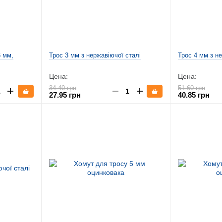
6 мм,
Трос 3 мм з нержавіючої сталі
Трос 4 мм з н
Цена:
Цена:
34.40 грн
51.60 грн
27.95 грн
40.85 грн