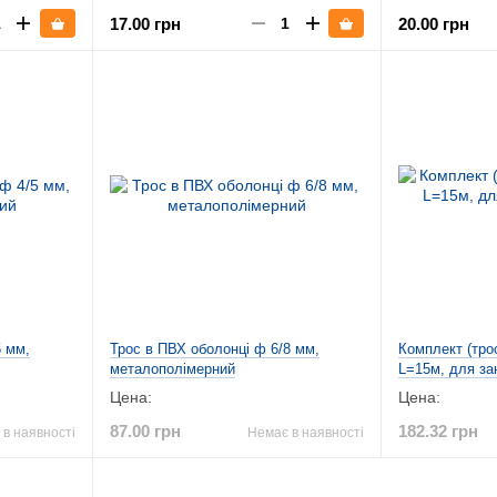
17.00 грн
20.00 грн
5 мм,
Трос в ПВХ оболонці ф 6/8 мм,
Комплект (тро
металополімерний
L=15м, для за
Цена:
Цена:
87.00 грн
182.32 грн
в наявності
Немає в наявності