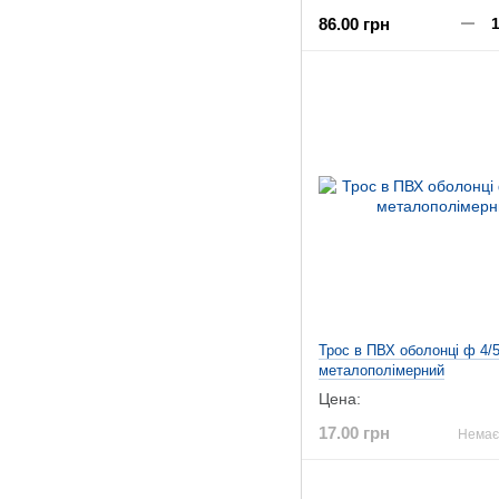
86.00 грн
Трос в ПВХ оболонці ф 4/
металополімерний
Цена:
17.00 грн
Немає 