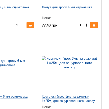
су 6 мм оцинковака
Хомут для тросу 4 мм нержавійка
Цена:
77.40 грн
у 6 мм оцинковака
Комплект (трос 3мм та зажими)
L=25м, для занурювального насосу
Цена: