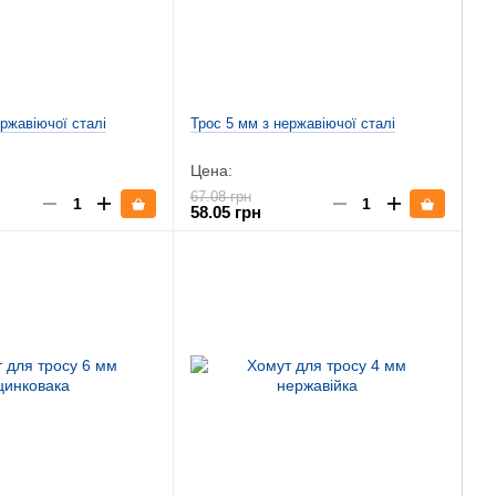
ержавіючої сталі
Трос 5 мм з нержавіючої сталі
Цена:
67.08 грн
58.05 грн