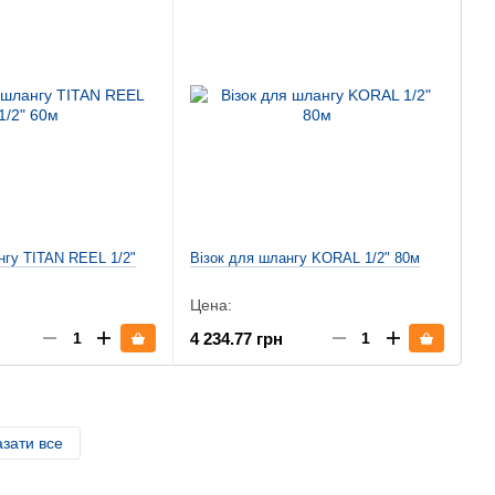
нгу TITAN REEL 1/2"
Візок для шлангу KORAL 1/2" 80м
Цена:
4 234.77 грн
зати все