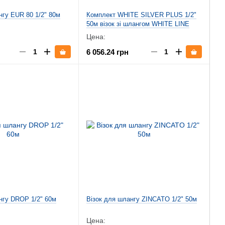
нгу EUR 80 1/2" 80м
Комплект WHITE SILVER PLUS 1/2"
50м візок зі шлангом WHITE LINE
Цена:
6 056.24 грн
нгу DROP 1/2" 60м
Візок для шлангу ZINCATO 1/2" 50м
Цена: