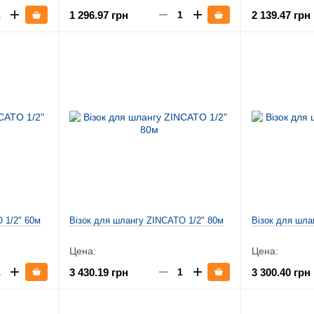
1 296.97 грн
2 139.47 грн
 1/2" 60м
Візок для шлангу ZINCATO 1/2" 80м
Візок для шла
Цена:
Цена:
3 430.19 грн
3 300.40 грн