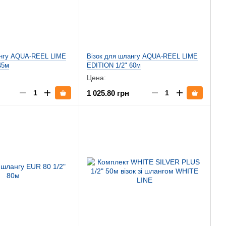
ангу AQUA-REEL LIME
Візок для шлангу AQUA-REEL LIME
45м
EDITION 1/2" 60м
Цена:
1 025.80 грн