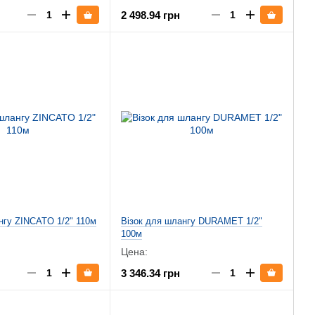
2 498.94 грн
нгу ZINCATO 1/2" 110м
Візок для шлангу DURAMET 1/2"
100м
Цена:
3 346.34 грн