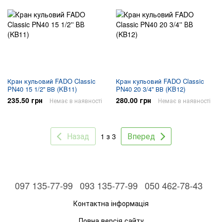
Кран кульовий FADO Classic
Кран кульовий FADO Classic
PN40 15 1/2'' ВВ (KB11)
PN40 20 3/4'' ВВ (KB12)
235.50 грн
280.00 грн
Немає в наявності
Немає в наявності
Назад
Вперед
1 з 3
097 135-77-99
093 135-77-99
050 462-78-43
Контактна інформація
Повна версія сайту