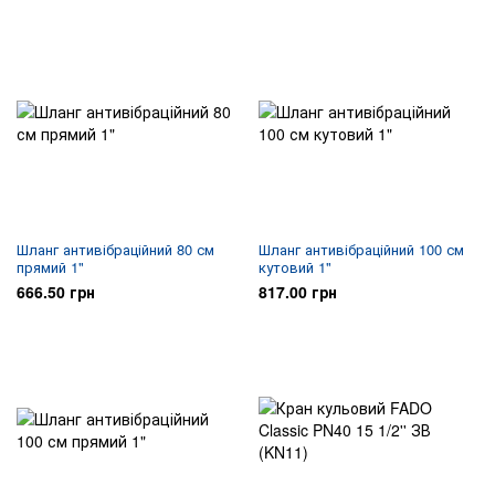
Шланг антивібраційний 80 см
Шланг антивібраційний 100 см
прямий 1"
кутовий 1"
666.50 грн
817.00 грн