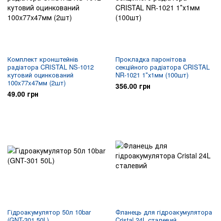
Комплект кронштейнів
Прокладка паронітова
радіатора CRISTAL NS-1012
секційного радіатора CRISTAL
кутовий оцинкований
NR-1021 1″х1мм (100шт)
100x77x47мм (2шт)
356.00 грн
49.00 грн
Гідроакумулятор 50л 10bar
Фланець для гідроакумулятора
(GNT-301 50L)
Cristal 24L сталевий