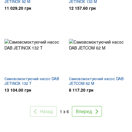
JETINOX 92 M
JETINOX 132 M
11 029.20 грн
12 157.60 грн
Самовсмоктуючий насос DAB
Самовсмоктуючий насос DAB
JETINOX 132 T
JETCOM 62 M
13 104.00 грн
8 117.20 грн
Назад
Вперед
1 з 6