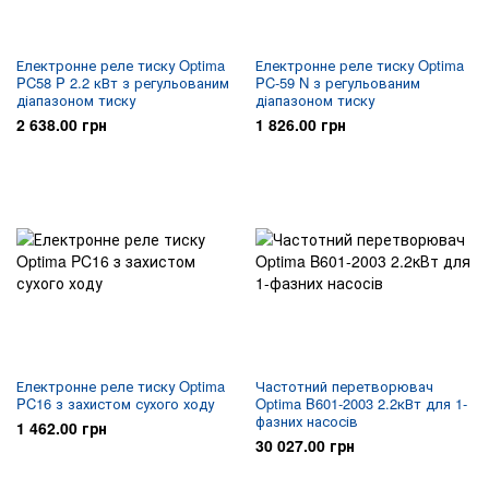
Електронне реле тиску Optima
Електронне реле тиску Optima
PC58 P 2.2 кВт з регульованим
PC-59 N з регульованим
діапазоном тиску
діапазоном тиску
2 638.00 грн
1 826.00 грн
Електронне реле тиску Optima
Частотний перетворювач
PC16 з захистом сухого ходу
Optima B601-2003 2.2кВт для 1-
фазних насосів
1 462.00 грн
30 027.00 грн