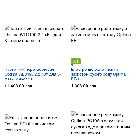
Хіт
Частотний перетворювач
Електронне реле тиску з
Optima WLD190 2.2 кВт для 3-
захистом сухого ходу Optima
фазних насосів
EP-1
11 403.00 грн
1 306.00 грн