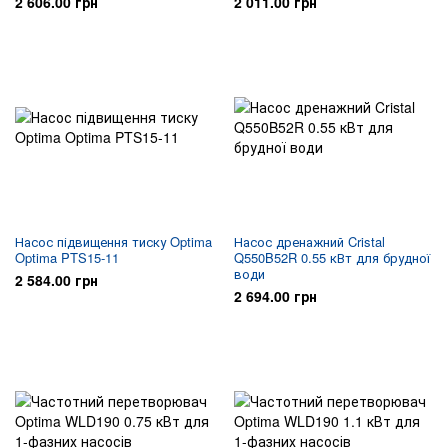
2 606.00 грн
2 011.00 грн
Насос підвищення тиску Optima
Насос дренажний Cristal
Optima PTS15-11
Q550B52R 0.55 кВт для брудної
води
2 584.00 грн
2 694.00 грн