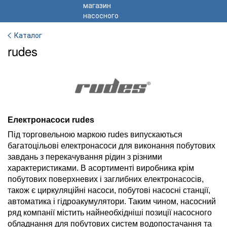
Каталог
rudes
Електронасоси rudes
Під торговельною маркою rudes випускаються
багатоцільові електронасоси для виконання побутових
завдань з перекачування рідин з різними
характеристиками. В асортименті виробника крім
побутових поверхневих і заглибних електронасосів,
також є циркуляційні насоси, побутові насосні станції,
автоматика і гідроакумулятори. Таким чином, насосний
ряд компанії містить найнеобхідніші позиції насосного
обладнання для побутових систем водопостачання та