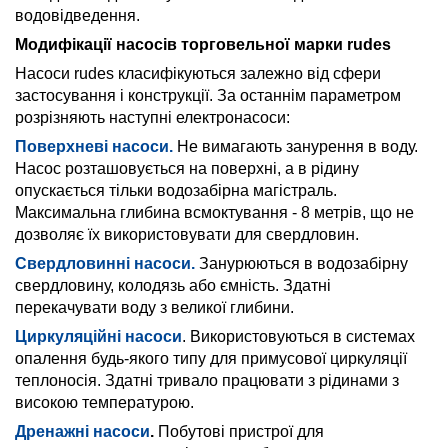
водовідведення.
Модифікації насосів торговельної марки rudes
Насоси rudes класифікуються залежно від сфери
застосування і конструкції. За останнім параметром
розрізняють наступні електронасоси:
Поверхневі насоси.
Не вимагають занурення в воду.
Насос розташовується на поверхні, а в рідину
опускається тільки водозабірна магістраль.
Максимальна глибина всмоктування - 8 метрів, що не
дозволяє їх використовувати для свердловин.
Свердловинні насоси.
Занурюються в водозабірну
свердловину, колодязь або ємність. Здатні
перекачувати воду з великої глибини.
Циркуляційні насоси
. Використовуються в системах
опалення будь-якого типу для примусової циркуляції
теплоносія. Здатні тривало працювати з рідинами з
високою температурою.
Дренажні насоси
.
Побутові пристрої для