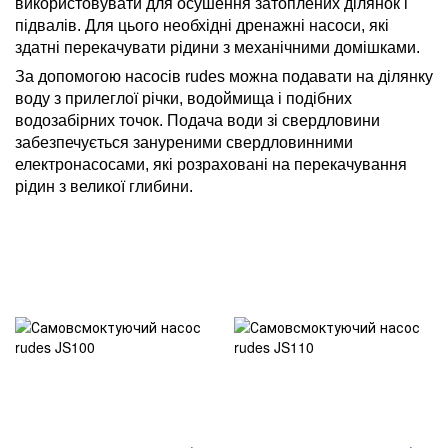
використовувати для осушення затоплених ділянок і
підвалів. Для цього необхідні дренажні насоси, які
здатні перекачувати рідини з механічними домішками.
За допомогою насосів rudes можна подавати на ділянку
воду з прилеглої річки, водоймища і подібних
водозабірних точок. Подача води зі свердловини
забезпечується зануреними свердловинними
електронасосами, які розраховані на перекачування
рідин з великої глибини.