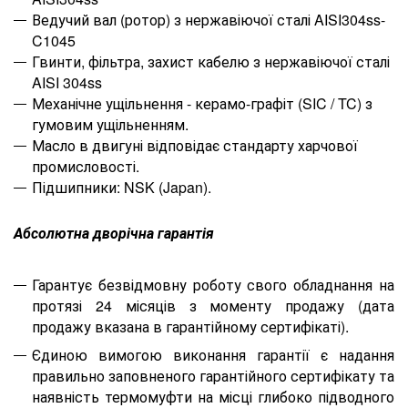
Ведучий вал
(ротор)
з нержавіючої сталі AISI304ss-
C1045
Гвинти, фільтра, захист кабелю з нержавіючої сталі
AISI 304ss
Механічне ущільнення - керамо-графіт (SIC / TC) з
гумовим ущільненням.
Масло в двигуні відповідає стандарту харчової
промисловості.
Підшипники: NSK (Japan).
Абсолютна дворічна гарантія
Гарантує безвідмовну роботу свого обладнання на
протязі 24 місяців з моменту продажу (дата
продажу вказана в гарантійному сертифікаті).
Єдиною вимогою виконання гарантії є надання
правильно заповненого гарантійного сертифікату та
наявність термомуфти на місці глибоко підводного