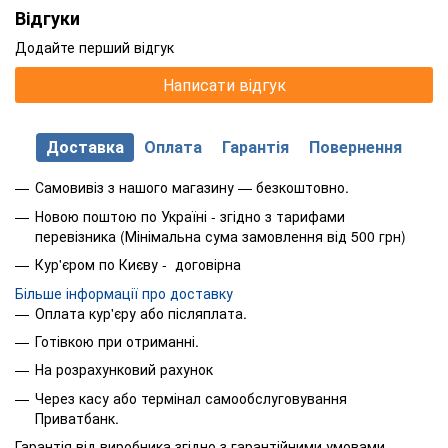
Відгуки
Додайте перший відгук
Написати відгук
Доставка
Оплата
Гарантія
Повернення
Самовивіз з нашого магазину — безкоштовно.
Новою поштою по Україні - згідно з тарифами
перевізника (Мінімальна сума замовлення від 500 грн)
Кур'єром по Києву - договірна
Більше інформації про доставку
Оплата кур'єру або післяплата.
Готівкою при отриманні.
На розрахунковий рахунок
Через касу або термінал самообслуговування
Приватбанк.
Гарантія від виробника згідно з гарантійними умовами