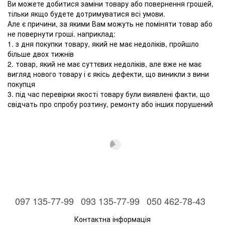
Ви можете добитися заміни товару або повернення грошей,
тільки якщо будете дотримуватися всі умови.
Але є причини, за якими Вам можуть не поміняти товар або
не повернути гроші. наприклад:
1. з дня покупки товару, який не має недоліків, пройшло
більше двох тижнів
2. товар, який не має суттєвих недоліків, але вже не має
вигляд нового товару і є якісь дефекти, що виникли з вини
покупця
3. під час перевірки якості товару були виявлені факти, що
свідчать про спробу розтину, ремонту або інших порушений
097 135-77-99
093 135-77-99
050 462-78-43
Контактна інформація