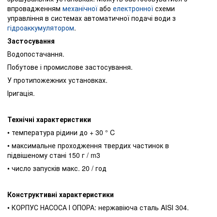
впровадженням
механічної
або
електронної
схеми
управління в системах автоматичної подачі води з
гідроаккумулятором
.
Застосування
Водопостачання.
Побутове і промислове застосування.
У протипожежних установках.
Іригація.
Технічні характеристики
• температура рідини до + 30 ° C
• максимальне проходження твердих частинок в
підвішеному стані 150 г / m3
• число запусків макс. 20 / год
Конструктивні характеристики
• КОРПУС НАСОСА І ОПОРА: нержавіюча сталь AISI 304.