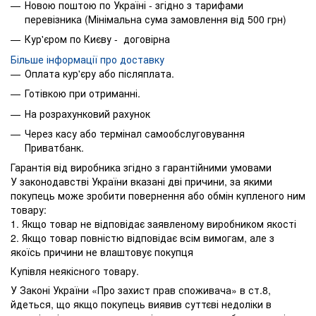
Новою поштою по Україні - згідно з тарифами
перевізника (Мінімальна сума замовлення від 500 грн)
Кур'єром по Києву - договірна
Більше інформації про доставку
Оплата кур'єру або післяплата.
Готівкою при отриманні.
На розрахунковий рахунок
Через касу або термінал самообслуговування
Приватбанк.
Гарантія від виробника згідно з гарантійними умовами
У законодавстві України вказані дві причини, за якими
покупець може зробити повернення або обмін купленого ним
товару:
1. Якщо товар не відповідає заявленому виробником якості
2. Якщо товар повністю відповідає всім вимогам, але з
якоїсь причини не влаштовує покупця
Купівля неякісного товару.
У Законі України «Про захист прав споживача» в ст.8,
йдеться, що якщо покупець виявив суттєві недоліки в