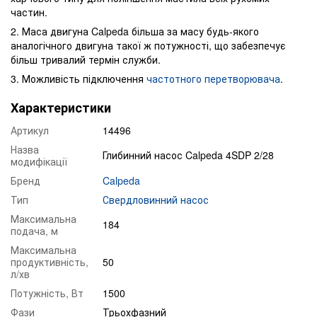
частин.
2. Маса двигуна Calpeda більша за масу будь-якого
аналогічного двигуна такої ж потужності, що забезпечує
більш тривалий термін служби.
3. Можливість підключення
частотного перетворювача
.
Характеристики
Артикул
14496
Назва
Глибинний насос Calpeda 4SDP 2/28
модифікації
Бренд
Calpeda
Тип
Свердловинний насос
Максимальна
184
подача, м
Максимальна
продуктивність,
50
л/хв
Потужність, Вт
1500
Фази
Трьохфазний