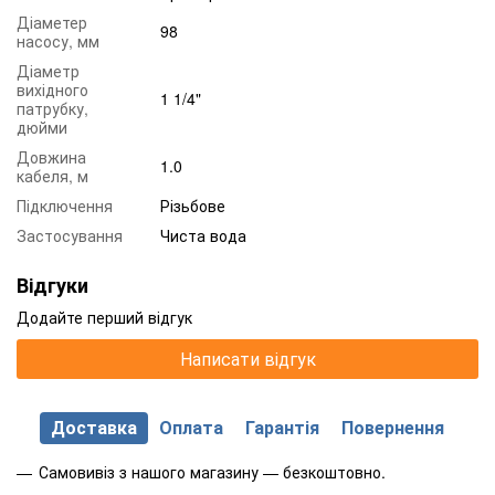
Діаметер
98
насосу, мм
Діаметр
вихідного
1 1/4"
патрубку,
дюйми
Довжина
1.0
кабеля, м
Підключення
Різьбове
Застосування
Чиста вода
Відгуки
Додайте перший відгук
Написати відгук
Доставка
Оплата
Гарантія
Повернення
Самовивіз з нашого магазину — безкоштовно.