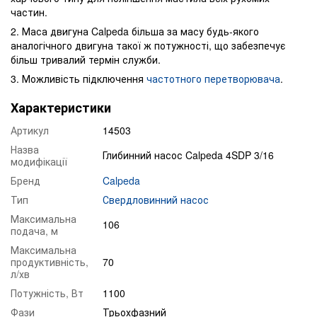
частин.
2. Маса двигуна Calpeda більша за масу будь-якого
аналогічного двигуна такої ж потужності, що забезпечує
більш тривалий термін служби.
3. Можливість підключення
частотного перетворювача
.
Характеристики
Артикул
14503
Назва
Глибинний насос Calpeda 4SDP 3/16
модифікації
Бренд
Calpeda
Тип
Свердловинний насос
Максимальна
106
подача, м
Максимальна
продуктивність,
70
л/хв
Потужність, Вт
1100
Фази
Трьохфазний