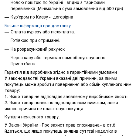
Новою поштою по Україні - згідно з тарифами
перевізника (Мінімальна сума замовлення від 500 грн)
Кур'єром по Києву - договірна
Більше інформації про доставку
Оплата кур'єру або післяплата.
Готівкою при отриманні.
На розрахунковий рахунок
Через касу або термінал самообслуговування
Приватбанк.
Гарантія від виробника згідно з гарантійними умовами
У законодавстві України вказані дві причини, за якими
покупець може зробити повернення або обмін купленого ним
товару:
1. Якщо товар не відповідає заявленому виробником якості
2. Якщо товар повністю відповідає всім вимогам, але з
якоїсь причини не влаштовує покупця
Купівля неякісного товару.
У Законі України «Про захист прав споживача» в ст.8,
йдеться, що якщо покупець виявив суттєві недоліки в