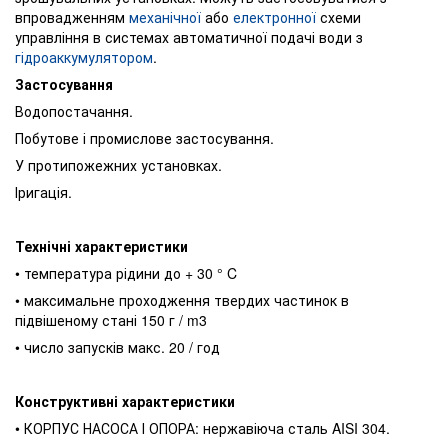
впровадженням
механічної
або
електронної
схеми
управління в системах автоматичної подачі води з
гідроаккумулятором
.
Застосування
Водопостачання.
Побутове і промислове застосування.
У протипожежних установках.
Іригація.
Технічні характеристики
• температура рідини до + 30 ° C
• максимальне проходження твердих частинок в
підвішеному стані 150 г / m3
• число запусків макс. 20 / год
Конструктивні характеристики
• КОРПУС НАСОСА І ОПОРА: нержавіюча сталь AISI 304.