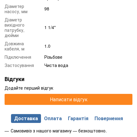
Діаметер
98
насосу, мм
Діаметр
вихідного
1 1/4"
патрубку,
дюйми
Довжина
1.0
кабеля, м
Підключення
Різьбове
Застосування
Чиста вода
Відгуки
Додайте перший відгук
Написати відгук
Доставка
Оплата
Гарантія
Повернення
Самовивіз з нашого магазину — безкоштовно.