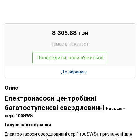
8 305.88
грн
Немає в наявності
Попередити, коли з'явиться
До обраного
Опис
Електронасоси центробіжні
багатоступеневі свердловинні
Насосы+
серії 100SWS
Галузь застосування
Електронасоси свердловинні серії 100SWS4 призначені для