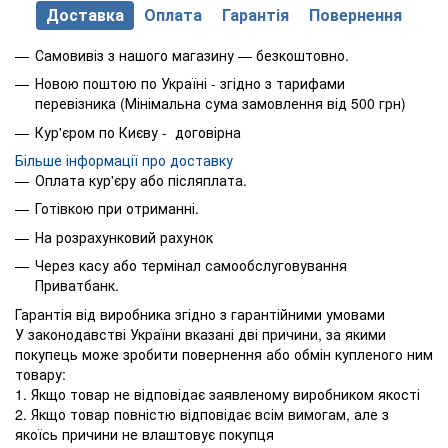
Доставка
Оплата
Гарантія
Повернення
Самовивіз з нашого магазину — безкоштовно.
Новою поштою по Україні - згідно з тарифами
перевізника (Мінімальна сума замовлення від 500 грн)
Кур'єром по Києву - договірна
Більше інформації про доставку
Оплата кур'єру або післяплата.
Готівкою при отриманні.
На розрахунковий рахунок
Через касу або термінал самообслуговування
Приватбанк.
Гарантія від виробника згідно з гарантійними умовами
У законодавстві України вказані дві причини, за якими
покупець може зробити повернення або обмін купленого ним
товару:
1. Якщо товар не відповідає заявленому виробником якості
2. Якщо товар повністю відповідає всім вимогам, але з
якоїсь причини не влаштовує покупця