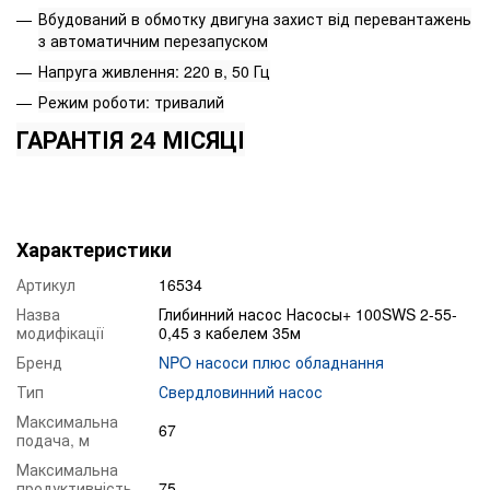
Вбудований в обмотку двигуна захист від перевантажень
з автоматичним перезапуском
Напруга живлення: 220 в, 50 Гц
Режим роботи: тривалий
ГАРАНТІЯ 24 МІСЯЦІ
Характеристики
Артикул
16534
Назва
Глибинний насос Насосы+ 100SWS 2-55-
модифікації
0,45 з кабелем 35м
Бренд
NPO насоси плюс обладнання
Тип
Свердловинний насос
Максимальна
67
подача, м
Максимальна
продуктивність,
75