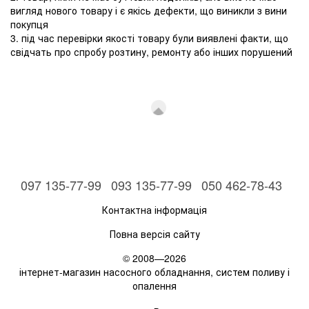
вигляд нового товару і є якісь дефекти, що виникли з вини
покупця
3. під час перевірки якості товару були виявлені факти, що
свідчать про спробу розтину, ремонту або інших порушений
097 135-77-99
093 135-77-99
050 462-78-43
Контактна інформація
Повна версія сайту
© 2008—2026
інтернет-магазин насосного обладнання, систем поливу і
опалення