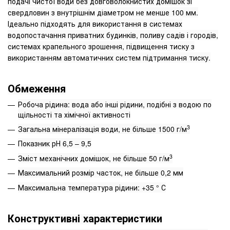
подачі чистої води без довговолокнистих домішок зі
свердловин з внутрішнім діаметром не менше 100 мм.
Ідеально підходять для використання в системах
водопостачання приватних будинків, поливу садів і городів,
системах крапельного зрошення, підвищення тиску з
використанням автоматичних систем підтримання тиску.
Обмеження
Робоча рідина: вода або інші рідини, подібні з водою по
щільності та хімічної активності
3
Загальна мінералізація води, не більше 1500 г/м
Показник рН 6,5 – 9,5
3
Зміст механічних домішок, не більше 50 г/м
Максимальний розмір часток, не більше 0,2 мм
Максимальна температура рідини: +35 ° С
Конструктивні характеристики