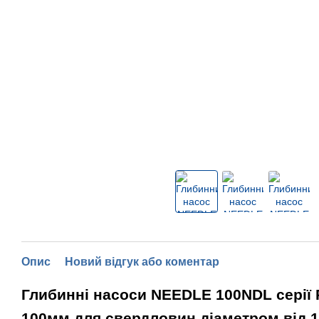
Опис
Новий відгук або коментар
Глибинні насоси NEEDLE 100NDL серії
100мм для свердловин діаметром від 