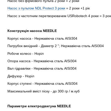
Насос без фірмового пульта 2 роки = 2 роки
Насос з пультом NDL Protect 3 роки
= 2 роки +1 рік
Насос з частотним перетворювачем USRobotech 4 роки = 3 роки
Конструкція насоса NEEDLE
Корпус насоса - Нержавіюча сталь AISI304
Патрубок вихідний - Діаметр 2 "; Нержавіюча сталь AISI304
Робоче колесо - Норіл
Опора насоса - Нержавіюча сталь AISI304
Вал гідравліки - Нержавіюча сталь AISI304
Дифузор - Норіл
Корпус ступені - Нержавіюча сталь AISI304
Максимальний вміст піску - до 300 гр / м.куб
Параметри електродвигуна NEEDLE