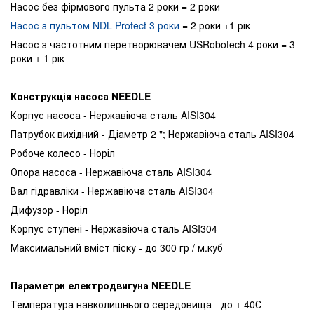
Насос без фірмового пульта 2 роки = 2 роки
Насос з пультом NDL Protect 3 роки
= 2 роки +1 рік
Насос з частотним перетворювачем USRobotech 4 роки = 3
роки + 1 рік
Конструкція насоса NEEDLE
Корпус насоса - Нержавіюча сталь AISI304
Патрубок вихідний - Діаметр 2 "; Нержавіюча сталь AISI304
Робоче колесо - Норіл
Опора насоса - Нержавіюча сталь AISI304
Вал гідравліки - Нержавіюча сталь AISI304
Дифузор - Норіл
Корпус ступені - Нержавіюча сталь AISI304
Максимальний вміст піску - до 300 гр / м.куб
Параметри електродвигуна NEEDLE
Температура навколишнього середовища - до + 40С