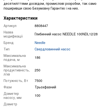
десятиліттями досвідом, промислові розробки, так само
поширивши свою Безумовну Гарантію і на них.
Характеристики
Артикул
8808447
Назва
Глибинний насос NEEDLE 100NDL12/28
модифікації
Бренд
Needle
Тип
Свердловинний насос
Максимальна
186
подача, м
Максимальна
продуктивність,
250
л/хв
Потужність, Вт
7500
Фази
Трьохфазний
Діаметер
100
насосу, мм
Діаметр