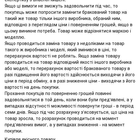
Якщо ці вимоги не зможуть задовольнити під час, то
покупець може попросити замінити бракований товар на
такий же товар тільки іншого виробника, обраний ним,
відповідно з переглядом ціни і поверненням грошей, якщо в
цьому виникне потреба. Товар може відрізнятися маркою і
моделлю.
Якщо проводиться заміна товару з недоліками на товар
такого ж виробника і моделі, який змінився в ціні, то
перерахунок вартості не роблять. Якщо заміна товару
проводиться на товар відповідний якості іншого виробника
або моделі, то перерахунок вартості бракованого товару в
разі підвищення його вартості здійснюється виходячи з його
ціни в період обміну, а в разі зниження ціни - виходячи з його
вартості на день покупки.
Прохання покупців по поверненню грошей повинні
задовольнятися в той день, коли вони були пред'явлені, а у
випадках відсутності можливості повернути гроші - в період
семи днів. Якщо під час розрахунку з'ясовується, що ціна на
товар зросла, то розрахунок проводиться на момент
пред'явлених вимог, а у випадках зниження - на момент
покупки.
Купівля якісного товару