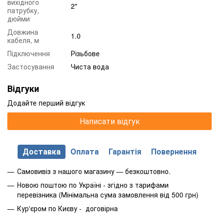
вихідного
2"
патрубку,
дюйми
Довжина
1.0
кабеля, м
Підключення
Різьбове
Застосування
Чиста вода
Відгуки
Додайте перший відгук
Написати відгук
Доставка
Оплата
Гарантія
Повернення
Самовивіз з нашого магазину — безкоштовно.
Новою поштою по Україні - згідно з тарифами
перевізника (Мінімальна сума замовлення від 500 грн)
Кур'єром по Києву - договірна