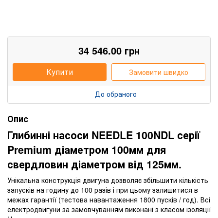
34 546.00
грн
Купити
Замовити швидко
До обраного
Опис
Глибинні насоси NEEDLE 100NDL серії
Premium діаметром 100мм для
свердловин діаметром від 125мм.
Унікальна конструкція двигуна дозволяє збільшити кількість
запусків на годину до 100 разів і при цьому залишитися в
межах гарантії (тестова навантаження 1800 пусків / год). Всі
електродвигуни за замовчуванням виконані з класом ізоляції