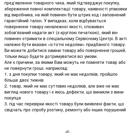
пред'явлення товарного чека, який підтверджує покупку,
збереження повної комплектації товару, наявності упаковки
від виробника, на якій повинен бути штрих код і заповнений
гарантійний талон. У випадках, коли відбувається
повернення товару неналежної якості, споживач
зобов'язаний надати акт (з круглою печаткою), який він
повинен отримати в спеціальному Сервісному Центрі. В акті
належні бути вказані «істотні недоліки» придбаного товару.
Ви можете добитися заміни товару або повернення грошей,
тільки якщо будете дотримуватися всі умови.
Але є причини, за якими Вам можуть не поміняти товар або
не повернути гроші. наприклад:
1. з дня покупки товару, який не має недоліків, пройшло
більше двох тижнів
2. товар, який не має суттєвих недоліків, але вже не має
вигляд нового товару і є якісь дефекти, що виникли з вини
покупця
3. під час перевірки якості товару були виявлені факти, що
свідчать про спробу розтину, ремонту або інших порушений