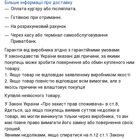
Більше інформації про доставку
Оплата кур'єру або післяплата.
Готівкою при отриманні.
На розрахунковий рахунок
Через касу або термінал самообслуговування
Приватбанк.
Гарантія від виробника згідно з гарантійними умовами
У законодавстві України вказані дві причини, за якими
покупець може зробити повернення або обмін купленого ним
товару:
1. Якщо товар не відповідає заявленому виробником якості
2. Якщо товар повністю відповідає всім вимогам, але з
якоїсь причини не влаштовує покупця
Купівля неякісного товару.
У Законі України «Про захист прав споживача» в ст.8,
йдеться, що якщо покупець виявив суттєві недоліки в
товарі, які могли виникнути тільки через виробника, то він
має повне право вимагати його заміну або повернення своїх
грошей.
Явними недоліками, якщо спиратися на п.12 ст.1 Закону