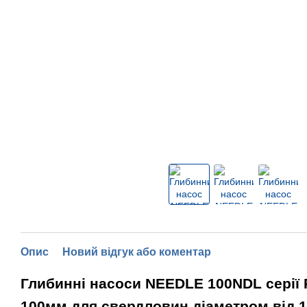
Опис
Новий відгук або коментар
Глибинні насоси NEEDLE 100NDL серії
100мм для свердловин діаметром від 