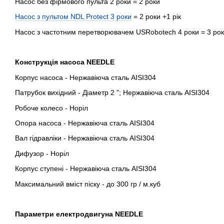
Насос без фірмового пульта 2 роки = 2 роки
Насос з пультом NDL Protect 3 роки
= 2 роки +1 рік
Насос з частотним перетворювачем USRobotech 4 роки = 3 роки
Конструкція насоса NEEDLE
Корпус насоса - Нержавіюча сталь AISI304
Патрубок вихідний - Діаметр 2 "; Нержавіюча сталь AISI304
Робоче колесо - Норіл
Опора насоса - Нержавіюча сталь AISI304
Вал гідравліки - Нержавіюча сталь AISI304
Дифузор - Норіл
Корпус ступені - Нержавіюча сталь AISI304
Максимальний вміст піску - до 300 гр / м.куб
Параметри електродвигуна NEEDLE