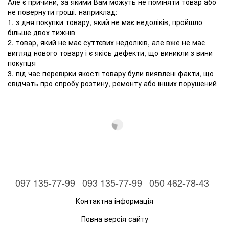
Але є причини, за якими Вам можуть не поміняти товар або
не повернути гроші. наприклад:
1. з дня покупки товару, який не має недоліків, пройшло
більше двох тижнів
2. товар, який не має суттєвих недоліків, але вже не має
вигляд нового товару і є якісь дефекти, що виникли з вини
покупця
3. під час перевірки якості товару були виявлені факти, що
свідчать про спробу розтину, ремонту або інших порушений
097 135-77-99
093 135-77-99
050 462-78-43
Контактна інформація
Повна версія сайту