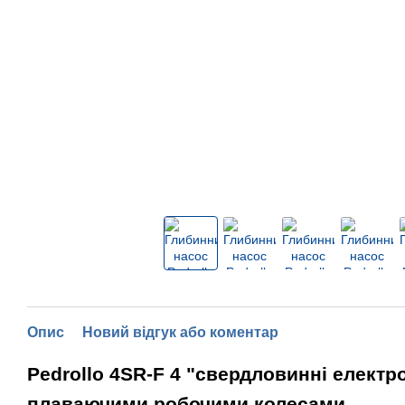
Опис
Новий відгук або коментар
Pedrollo 4SR-F 4 "свердловинні електр
плаваючими робочими колесами.