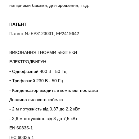
напірними баками, для зрошення, і т.д.
ПАТЕНТ
Патент № EP3123031, EP2419642
ВИКОНАННЯ І НОРМИ БЕЗПЕКИ
ЕЛЕКТРОДВИГУН
• Однофазний 400 В - 50 Гц
• Трифазний 230 В - 50 Гц
- Конденсатор входить в комплект поставки
Довжина силового кабелю:
- 2 м потужність від 0,37 до 2,2 кВт
- 3,6 м потужність від 3 до 7,5 кВт
EN 60335-1
IEC 60335-1