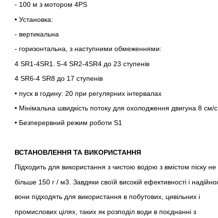
- 100 м з мотором 4PS
• Установка:
- вертикальна
- горизонтальна, з наступними обмеженнями:
4 SR1-4SR1. 5-4 SR2-4SR4 до 23 ступенів
4 SR6-4 SR8 до 17 ступенів
• пуск в годину: 20 при регулярних інтервалах
• Мінімальна швидкість потоку для охолодження двигуна 8 см/с
• Безперервний режим роботи S1
ВСТАНОВЛЕННЯ ТА ВИКОРИСТАННЯ
Підходить для використання з чистою водою з вмістом піску не
більше 150 г / м3. Завдяки своїй високій ефективності і надійнос
вони підходять для використання в побутових, цивільних і
промислових цілях, таких як розподіл води в поєднанні з