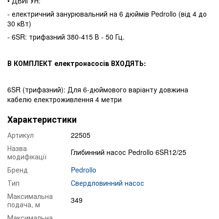
• ДВИГУН:
- електричний занурювальний на 6 дюймів Pedrollo (від 4 до
30 кВт)
- 6SR: трифазний 380-415 В - 50 Гц.
В КОМПЛЕКТ електронасосів ВХОДЯТЬ:
6SR (трифазний): Для 6-дюймового варіанту довжина
кабелю електроживлення 4 метри
Характеристики
Артикул
22505
Назва
Глибинний насос Pedrollo 6SR12/25
модифікації
Бренд
Pedrollo
Тип
Свердловинний насос
Максимальна
349
подача, м
Максимальна