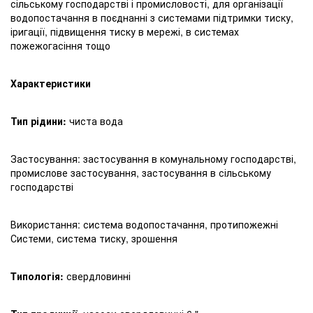
сільському господарстві і промисловості, для організації
водопостачання в поєднанні з системами підтримки тиску,
іригації, підвищення тиску в мережі, в системах
пожежогасіння тощо
Характеристики
Тип рідини:
чиста вода
Застосування: застосування в комунальному господарстві,
промислове застосування, застосування в сільському
господарстві
Використання: система водопостачання, протипожежні
Системи, система тиску, зрошення
Tипологія:
свердловинні