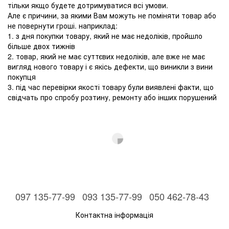
тільки якщо будете дотримуватися всі умови.
Але є причини, за якими Вам можуть не поміняти товар або
не повернути гроші. наприклад:
1. з дня покупки товару, який не має недоліків, пройшло
більше двох тижнів
2. товар, який не має суттєвих недоліків, але вже не має
вигляд нового товару і є якісь дефекти, що виникли з вини
покупця
3. під час перевірки якості товару були виявлені факти, що
свідчать про спробу розтину, ремонту або інших порушений
097 135-77-99
093 135-77-99
050 462-78-43
Контактна інформація