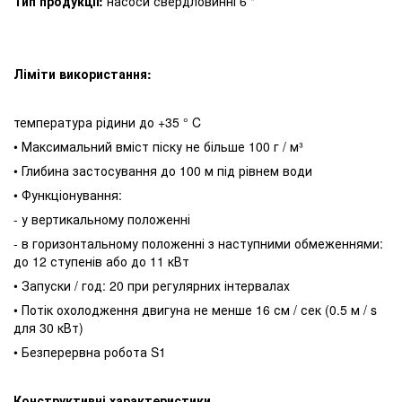
Тип продукції:
насоси свердловинні 6 "
Ліміти використання:
температура рідини до +35 ° C
• Максимальний вміст піску не більше 100 г / м³
• Глибина застосування до 100 м під рівнем води
• Функціонування:
- у вертикальному положенні
- в горизонтальному положенні з наступними обмеженнями:
до 12 ступенів або до 11 кВт
• Запуски / год: 20 при регулярних інтервалах
• Потік охолодження двигуна не менше 16 см / сек (0.5 м / s
для 30 кВт)
• Безперервна робота S1
Конструктивні характеристики