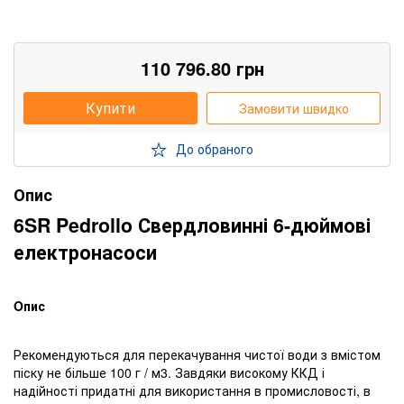
110 796.80
грн
Купити
Замовити швидко
До обраного
Опис
6SR Pedrollo Свердловинні 6-дюймові
електронасоси
Oпис
Рекомендуються для перекачування чистої води з вмістом
піску не більше 100 г / м3. Завдяки високому ККД і
надійності придатні для використання в промисловості, в