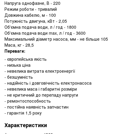
Напруга однофазне, В - 220
Режим роботи - тривалий
Довжина кабелю, м - 100
Потужність двигуна, кВт - 2,05
Об'ємна подача води, л / год - 1800
Об'ємна подача води max, л / год - 3600
Максимальний діаметр насоса, мм - не більше 105
Маса, кг - 28,5
Переваги:
- європейська якість
- низька ціна
- невелика витрата електроенергії
- безшумність
- надійність і довговічність електронасоса
- невелика маса і габаритні розміри
- не критичний до перепаду напруги
- ремонтоспособность
- постійна наявність запчастин
- гарантія 1,5 року
Характеристики