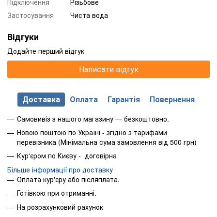
Підключення
Різьбове
Застосування
Чиста вода
Відгуки
Додайте перший відгук
Написати відгук
Доставка
Оплата
Гарантія
Повернення
Самовивіз з нашого магазину — безкоштовно.
Новою поштою по Україні - згідно з тарифами
перевізника (Мінімальна сума замовлення від 500 грн)
Кур'єром по Києву - договірна
Більше інформації про доставку
Оплата кур'єру або післяплата.
Готівкою при отриманні.
На розрахунковий рахунок