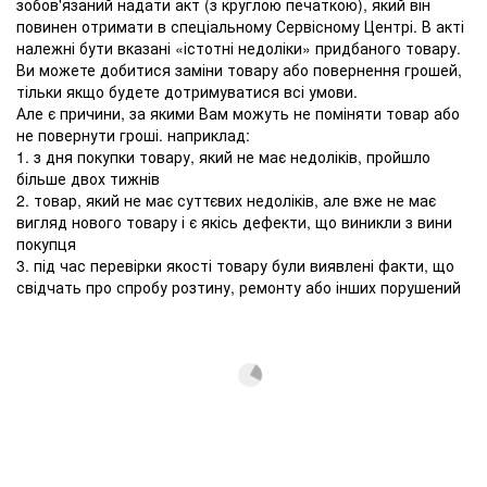
зобов'язаний надати акт (з круглою печаткою), який він
повинен отримати в спеціальному Сервісному Центрі. В акті
належні бути вказані «істотні недоліки» придбаного товару.
Ви можете добитися заміни товару або повернення грошей,
тільки якщо будете дотримуватися всі умови.
Але є причини, за якими Вам можуть не поміняти товар або
не повернути гроші. наприклад:
1. з дня покупки товару, який не має недоліків, пройшло
більше двох тижнів
2. товар, який не має суттєвих недоліків, але вже не має
вигляд нового товару і є якісь дефекти, що виникли з вини
покупця
3. під час перевірки якості товару були виявлені факти, що
свідчать про спробу розтину, ремонту або інших порушений