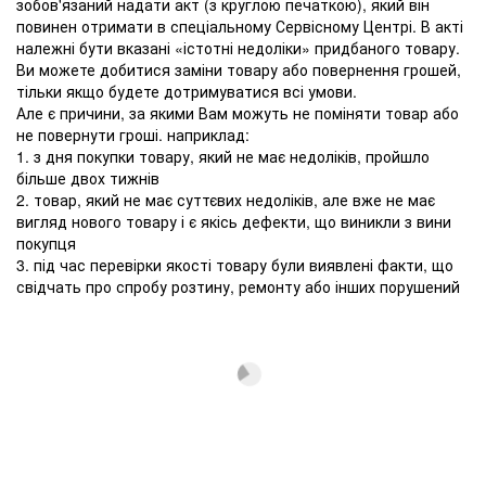
зобов'язаний надати акт (з круглою печаткою), який він
повинен отримати в спеціальному Сервісному Центрі. В акті
належні бути вказані «істотні недоліки» придбаного товару.
Ви можете добитися заміни товару або повернення грошей,
тільки якщо будете дотримуватися всі умови.
Але є причини, за якими Вам можуть не поміняти товар або
не повернути гроші. наприклад:
1. з дня покупки товару, який не має недоліків, пройшло
більше двох тижнів
2. товар, який не має суттєвих недоліків, але вже не має
вигляд нового товару і є якісь дефекти, що виникли з вини
покупця
3. під час перевірки якості товару були виявлені факти, що
свідчать про спробу розтину, ремонту або інших порушений