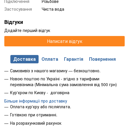
Підключення
Різьбове
Застосування
Чиста вода
Відгуки
Додайте перший відгук
Написати відгук
Доставка
Оплата
Гарантія
Повернення
Самовивіз з нашого магазину — безкоштовно.
Новою поштою по Україні - згідно з тарифами
перевізника (Мінімальна сума замовлення від 500 грн)
Кур'єром по Києву - договірна
Більше інформації про доставку
Оплата кур'єру або післяплата.
Готівкою при отриманні.
На розрахунковий рахунок