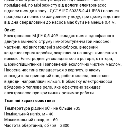
приміщенні, по мірі захисту від вологи електронасос
відноситься до класу I ДСТУ IЕС 60335-2-41 IP68 і повинен
працювати повністю зануреним у воду, при цьому відстань
від дна свердловини до насоса має бути не менше 0,4 м.
Опис:
Електронасос БЦПЕ 0,5-40У складається з однофазного
двигуна змінного струму і многомтупенчатой ​​насосної
частини, які виготовлені з моноблока, внесений
конденсаторної коробки, закріпленої на шнурі живлення з
вилкою. Електродвигун складається з ротора, статора,
шарикопідшипників і заповнений екологічно чистим маслом.
Насосна частина складається з корпусу, в якому
знаходиться приводний вал, робочі колеса, лопаткові
відводи, направляючі кільця. В обмотку електронасоса
вбудовано теплове реле, яке ефективно захищає
електронасос при критичних режимах роботи.
Технічні характеристики:
Температура рідини оС - не більше +35
Номінальний напір, м - 40
Максимальний напір, м - 60
Частота обертання, об / хв - 2800