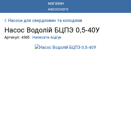
Насоси для свердловин та колодязів
Насос Водолiй БЦПЭ 0,5-40У
Артикул: 4365
Написати відгук