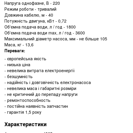
Напруга однофазне, В - 220
Режим роботи - тривалий
Довжина кабелю, м - 40
Потужність двигуна, кВт - 0,72
Об'ємна подача води, л / год - 1800
Об'ємна подача води max, л / год - 3600
Максимальний діаметр насоса, мм - не більше 105
Маса, кг - 13,6
Переваги:
- європейська якість
- низька ціна
- невелика витрата електроенергії
- безшумність
- надійність і довговічність електронасоса
- невелика маса і габаритні розміри
- не критичний до перепаду напруги
- ремонтоспособность
- постійна наявність запчастин
- гарантія 1,5 року
Характеристики