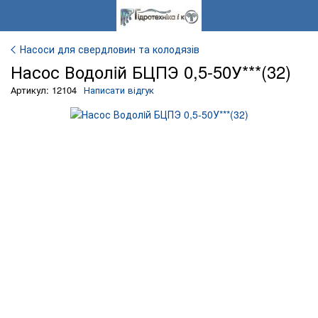
Насоси для свердловин та колодязів
Насос Водолiй БЦПЭ 0,5-50У***(32)
Артикул: 12104
Написати відгук