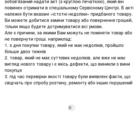
зобов'язаний надати акт (з круглою печаткою), який він
повинен отримати в спеціальному Сервісному Центрі. В акті
належні бути вказані «істотні недоліки» придбаного товару.
Ви можете добитися заміни товару або повернення грошей,
тільки якщо будете дотримуватися всі умови.
Але є причини, за якими Вам можуть не поміняти товар або
не повернути гроші. наприклад:
1. з дня покупки товару, який не має недоліків, пройшло
більше двох тижнів
2. товар, який не має суттєвих недоліків, але вже не має
вигляд нового товару і є якісь дефекти, що виникли з вини
покупця
3. під час перевірки якості товару були виявлені факти, що
свідчать про спробу розтину, ремонту або інших порушений