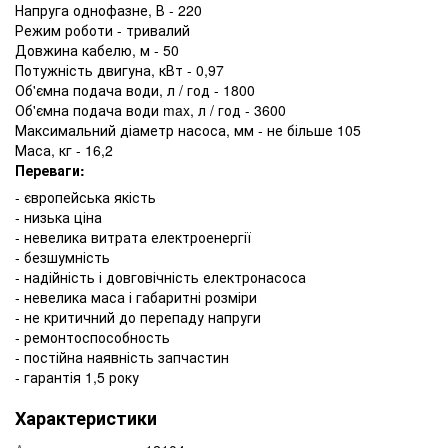
Напруга однофазне, В - 220
Режим роботи - тривалий
Довжина кабелю, м - 50
Потужність двигуна, кВт - 0,97
Об'ємна подача води, л / год - 1800
Об'ємна подача води max, л / год - 3600
Максимальний діаметр насоса, мм - не більше 105
Маса, кг - 16,2
Переваги:
- європейська якість
- низька ціна
- невелика витрата електроенергії
- безшумність
- надійність і довговічність електронасоса
- невелика маса і габаритні розміри
- не критичний до перепаду напруги
- ремонтоспособность
- постійна наявність запчастин
- гарантія 1,5 року
Характеристики