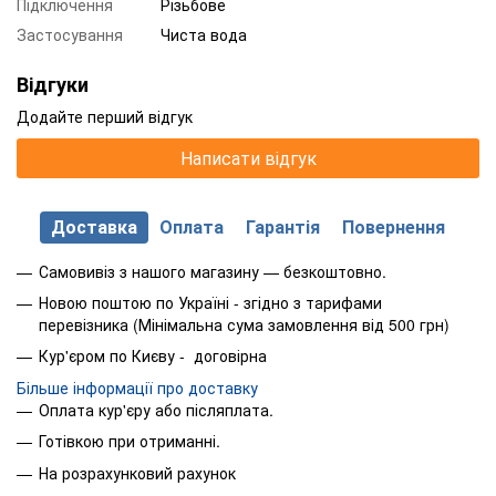
Підключення
Різьбове
Застосування
Чиста вода
Відгуки
Додайте перший відгук
Написати відгук
Доставка
Оплата
Гарантія
Повернення
Самовивіз з нашого магазину — безкоштовно.
Новою поштою по Україні - згідно з тарифами
перевізника (Мінімальна сума замовлення від 500 грн)
Кур'єром по Києву - договірна
Більше інформації про доставку
Оплата кур'єру або післяплата.
Готівкою при отриманні.
На розрахунковий рахунок