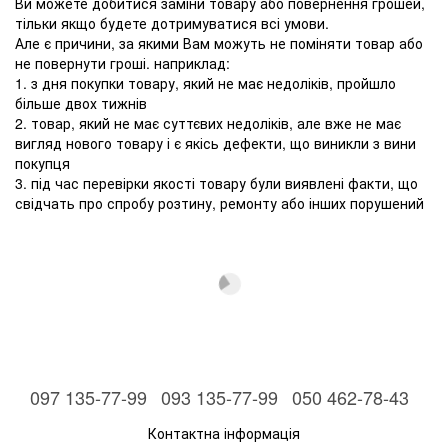
Ви можете добитися заміни товару або повернення грошей,
тільки якщо будете дотримуватися всі умови.
Але є причини, за якими Вам можуть не поміняти товар або
не повернути гроші. наприклад:
1. з дня покупки товару, який не має недоліків, пройшло
більше двох тижнів
2. товар, який не має суттєвих недоліків, але вже не має
вигляд нового товару і є якісь дефекти, що виникли з вини
покупця
3. під час перевірки якості товару були виявлені факти, що
свідчать про спробу розтину, ремонту або інших порушений
097 135-77-99
093 135-77-99
050 462-78-43
Контактна інформація