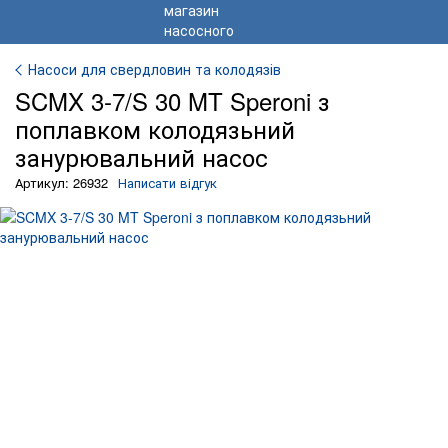
Насоси для свердловин та колодязів
SCMX 3-7/S 30 MT Speroni з
поплавком колодязьний
занурювальний насос
Артикул: 26932
Написати відгук