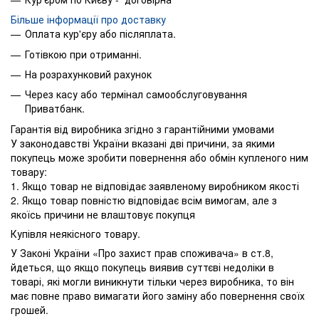
Більше інформації про доставку
Оплата кур'єру або післяплата.
Готівкою при отриманні.
На розрахунковий рахунок
Через касу або термінал самообслуговування
Приватбанк.
Гарантія від виробника згідно з гарантійними умовами
У законодавстві України вказані дві причини, за якими
покупець може зробити повернення або обмін купленого ним
товару:
1. Якщо товар не відповідає заявленому виробником якості
2. Якщо товар повністю відповідає всім вимогам, але з
якоїсь причини не влаштовує покупця
Купівля неякісного товару.
У Законі України «Про захист прав споживача» в ст.8,
йдеться, що якщо покупець виявив суттєві недоліки в
товарі, які могли виникнути тільки через виробника, то він
має повне право вимагати його заміну або повернення своїх
грошей.