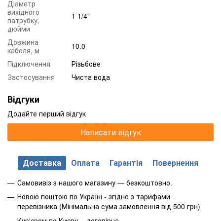
Діаметр
вихідного
1 1/4"
патрубку,
дюйми
Довжина
10.0
кабеля, м
Підключення
Різьбове
Застосування
Чиста вода
Відгуки
Додайте перший відгук
Написати відгук
Доставка
Оплата
Гарантія
Повернення
Самовивіз з нашого магазину — безкоштовно.
Новою поштою по Україні - згідно з тарифами
перевізника (Мінімальна сума замовлення від 500 грн)
Кур'єром по Києву - договірна