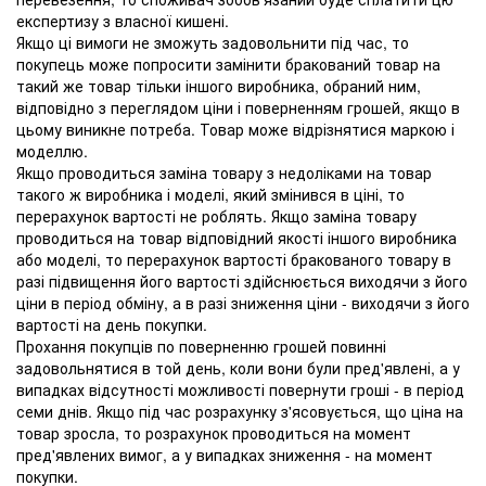
експертизу з власної кишені.
Якщо ці вимоги не зможуть задовольнити під час, то
покупець може попросити замінити бракований товар на
такий же товар тільки іншого виробника, обраний ним,
відповідно з переглядом ціни і поверненням грошей, якщо в
цьому виникне потреба. Товар може відрізнятися маркою і
моделлю.
Якщо проводиться заміна товару з недоліками на товар
такого ж виробника і моделі, який змінився в ціні, то
перерахунок вартості не роблять. Якщо заміна товару
проводиться на товар відповідний якості іншого виробника
або моделі, то перерахунок вартості бракованого товару в
разі підвищення його вартості здійснюється виходячи з його
ціни в період обміну, а в разі зниження ціни - виходячи з його
вартості на день покупки.
Прохання покупців по поверненню грошей повинні
задовольнятися в той день, коли вони були пред'явлені, а у
випадках відсутності можливості повернути гроші - в період
семи днів. Якщо під час розрахунку з'ясовується, що ціна на
товар зросла, то розрахунок проводиться на момент
пред'явлених вимог, а у випадках зниження - на момент
покупки.