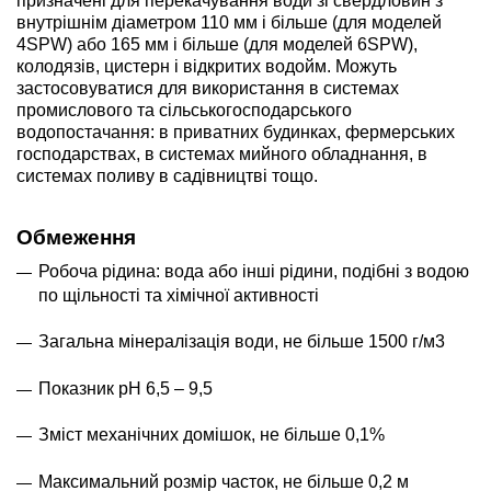
призначені для перекачування води зі свердловин з
внутрішнім діаметром 110 мм і більше (для моделей
4SPW) або 165 мм і більше (для моделей 6SPW),
колодязів, цистерн і відкритих водойм. Можуть
застосовуватися для використання в системах
промислового та сільськогосподарського
водопостачання: в приватних будинках, фермерських
господарствах, в системах мийного обладнання, в
системах поливу в садівництві тощо.
Обмеження
Робоча рідина: вода або інші рідини, подібні з водою
по щільності та хімічної активності
Загальна мінералізація води, не більше 1500 г/м3
Показник pH 6,5 – 9,5
Зміст механічних домішок, не більше 0,1%
Максимальний розмір часток, не більше 0,2 м