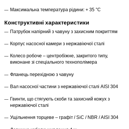
Максимальна температура рідини: + 35 °С
Конструктивні характеристики
Патрубок напірний з чавуну з захисним покриттям
Корпус насосної камери з нержавіючої сталі
Колесо робоче – центробіжне, закритого типу,
виконане зі спеціального технополімера
Фланець перехідною з чавуну
Вал насосної частини з нержавіючої сталі AISI 304
Гвинти, що стягують скоби та захисний кожух з
нержавіючої сталі
Ущільнення торцеве – графіт / SiC / NBR / AISI 304