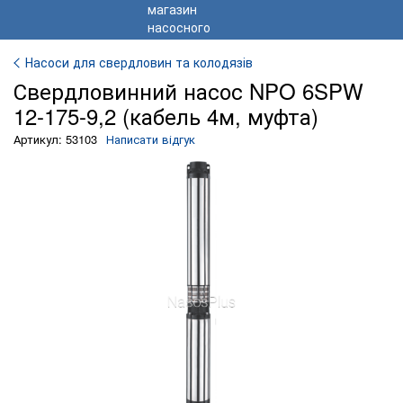
Насоси для свердловин та колодязів
Свердловинний насос NPO 6SPW
12-175-9,2 (кабель 4м, муфта)
Артикул: 53103
Написати відгук