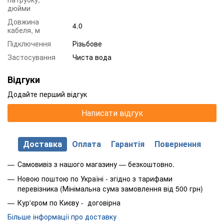
дюйми
Довжина
4.0
кабеля, м
Підключення
Різьбове
Застосування
Чиста вода
Відгуки
Додайте перший відгук
Написати відгук
Доставка
Оплата
Гарантія
Повернення
Самовивіз з нашого магазину — безкоштовно.
Новою поштою по Україні - згідно з тарифами
перевізника (Мінімальна сума замовлення від 500 грн)
Кур'єром по Києву - договірна
Більше інформації про доставку