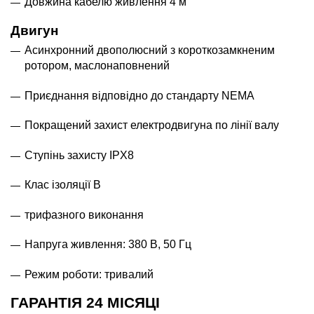
Довжина кабелю живлення 4 м
Двигун
Асинхронний двополюсний з короткозамкненим
ротором, маслонаповнений
Приєднання відповідно до стандарту NEMA
Покращений захист електродвигуна по лінії валу
Ступінь захисту IPХ8
Клас ізоляції В
трифазного виконання
Напруга живлення: 380 В, 50 Гц
Режим роботи: тривалий
ГАРАНТІЯ 24 МІСЯЦІ