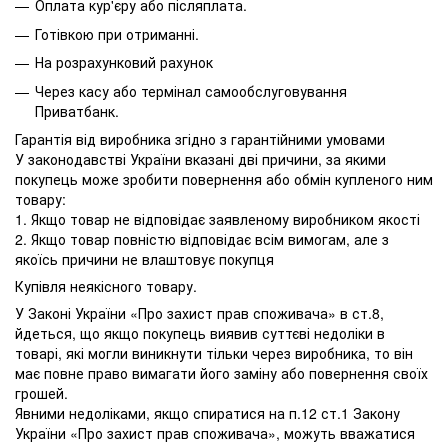
Оплата кур'єру або післяплата.
Готівкою при отриманні.
На розрахунковий рахунок
Через касу або термінал самообслуговування
Приватбанк.
Гарантія від виробника згідно з гарантійними умовами
У законодавстві України вказані дві причини, за якими
покупець може зробити повернення або обмін купленого ним
товару:
1. Якщо товар не відповідає заявленому виробником якості
2. Якщо товар повністю відповідає всім вимогам, але з
якоїсь причини не влаштовує покупця
Купівля неякісного товару.
У Законі України «Про захист прав споживача» в ст.8,
йдеться, що якщо покупець виявив суттєві недоліки в
товарі, які могли виникнути тільки через виробника, то він
має повне право вимагати його заміну або повернення своїх
грошей.
Явними недоліками, якщо спиратися на п.12 ст.1 Закону
України «Про захист прав споживача», можуть вважатися