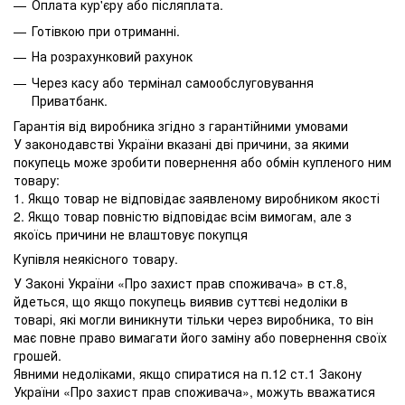
Оплата кур'єру або післяплата.
Готівкою при отриманні.
На розрахунковий рахунок
Через касу або термінал самообслуговування
Приватбанк.
Гарантія від виробника згідно з гарантійними умовами
У законодавстві України вказані дві причини, за якими
покупець може зробити повернення або обмін купленого ним
товару:
1. Якщо товар не відповідає заявленому виробником якості
2. Якщо товар повністю відповідає всім вимогам, але з
якоїсь причини не влаштовує покупця
Купівля неякісного товару.
У Законі України «Про захист прав споживача» в ст.8,
йдеться, що якщо покупець виявив суттєві недоліки в
товарі, які могли виникнути тільки через виробника, то він
має повне право вимагати його заміну або повернення своїх
грошей.
Явними недоліками, якщо спиратися на п.12 ст.1 Закону
України «Про захист прав споживача», можуть вважатися