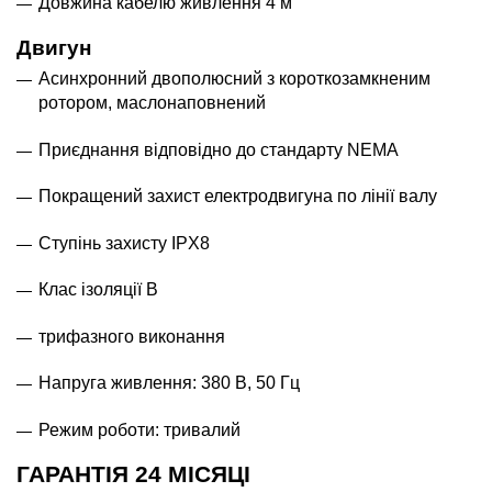
Довжина кабелю живлення 4 м
Двигун
Асинхронний двополюсний з короткозамкненим
ротором, маслонаповнений
Приєднання відповідно до стандарту NEMA
Покращений захист електродвигуна по лінії валу
Ступінь захисту IPХ8
Клас ізоляції В
трифазного виконання
Напруга живлення: 380 В, 50 Гц
Режим роботи: тривалий
ГАРАНТІЯ 24 МІСЯЦІ