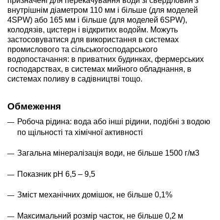
призначені для перекачування води зі свердловин з
внутрішнім діаметром 110 мм і більше (для моделей
4SPW) або 165 мм і більше (для моделей 6SPW),
колодязів, цистерн і відкритих водойм. Можуть
застосовуватися для використання в системах
промислового та сільськогосподарського
водопостачання: в приватних будинках, фермерських
господарствах, в системах мийного обладнання, в
системах поливу в садівництві тощо.
Обмеження
Робоча рідина: вода або інші рідини, подібні з водою
по щільності та хімічної активності
Загальна мінералізація води, не більше 1500 г/м3
Показник pH 6,5 – 9,5
Зміст механічних домішок, не більше 0,1%
Максимальний розмір часток, не більше 0,2 м