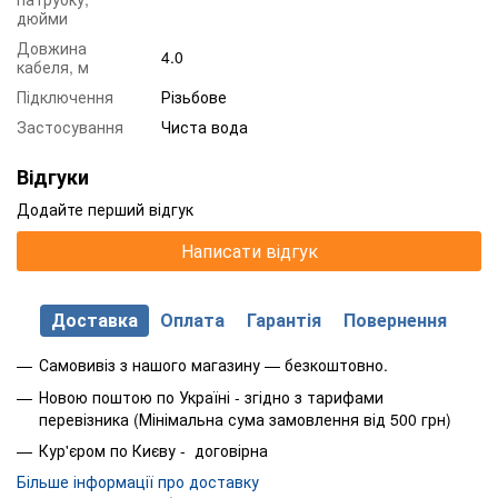
дюйми
Довжина
4.0
кабеля, м
Підключення
Різьбове
Застосування
Чиста вода
Відгуки
Додайте перший відгук
Написати відгук
Доставка
Оплата
Гарантія
Повернення
Самовивіз з нашого магазину — безкоштовно.
Новою поштою по Україні - згідно з тарифами
перевізника (Мінімальна сума замовлення від 500 грн)
Кур'єром по Києву - договірна
Більше інформації про доставку