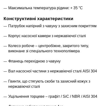
Максимальна температура рідини: + 35 °С
Конструктивні характеристики
Патрубок напірний з чавуну з захисним покриттям
Корпус насосної камери з нержавіючої сталі
Колесо робоче – центробіжне, закритого типу,
виконане зі спеціального технополімера
Фланець перехідною з чавуну
Вал насосної частини з нержавіючої сталі AISI 304
Гвинти, що стягують скоби та захисний кожух з
нержавіючої сталі
Ущільнення торцеве – графіт / SiC / NBR / AISI 304