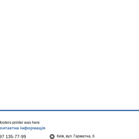
/ footers-printer was here
онтактна інформація
97 135-77-99
Київ, вул. Гарматна, 6