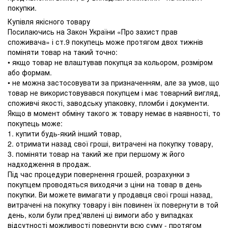
покупки.
Купівля якісного товару
Посилаючись на Закон України «Про захист прав
споживача» і ст.9 покупець може протягом двох тижнів
поміняти товар на такий точно:
• якщо товар не влаштував покупця за кольором, розміром
або формам.
• не можна застосовувати за призначенням, але за умов, що
товар не використовувався покупцем і має товарний вигляд,
споживчі якості, заводську упаковку, пломби і документи.
Якщо в момент обміну такого ж товару немає в наявності, то
покупець може:
1. купити будь-який інший товар,
2. отримати назад свої гроші, витрачені на покупку товару,
3. поміняти товар на такий же при першому ж його
надходження в продаж.
Під час процедури повернення грошей, розрахунки з
покупцем проводяться виходячи з ціни на товар в день
покупки. Ви можете вимагати у продавця свої гроші назад,
витрачені на покупку товару і він повинен їх повернути в той
день, коли були пред'явлені ці вимоги або у випадках
відсутності можливості повернути всю суму - протягом