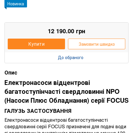
Новинка
12 190.00
грн
Купити
Замовити швидко
До обраного
Опис
Електронасоси відцентрові
багатоступінчасті свердловинні
NPO
(Насоси Плюс Обладнання) серії FOCUS
ГАЛУЗЬ ЗАСТОСУВАННЯ
Електронасоси відцентрові багатоступінчасті
свердловинні серії FOCUS призначені для подачі води
зі свердловин із внутрішнім діаметром не менше 120