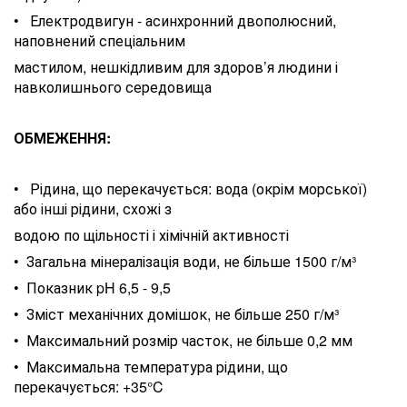
• Електродвигун - асинхронний двополюсний,
наповнений спеціальним
мастилом, нешкідливим для здоров’я людини і
навколишнього середовища
ОБМЕЖЕННЯ:
• Рідина, що перекачується: вода (окрім морської)
або інші рідини, схожі з
водою по щільності і хімічній активності
• Загальна мінералізація води, не більше 1500 г/м³
• Показник pH 6,5 - 9,5
• Зміст механічних домішок, не більше 250 г/м³
• Максимальний розмір часток, не більше 0,2 мм
• Максимальна температура рідини, що
перекачується: +35°C