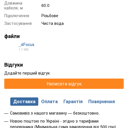
Довжина
60.0
кабеля, м
Підключення
Різьбове
Застосування
Чиста вода
файли
_4Focus
1.1 МБ
PDF
Відгуки
Додайте перший відгук
Написати відгук
Доставка
Оплата
Гарантія
Повернення
Самовивіз з нашого магазину — безкоштовно.
Новою поштою по Україні - згідно з тарифами
перевізника (Мінімальна сума замовлення від 500 грн)