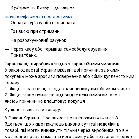
Кур'єром по Києву - договірна
Більше інформації про доставку
Оплата кур'єру або післяплата.
Готівкою при отриманні.
На розрахунковий рахунок
Через касу або термінал самообслуговування
Приватбанк.
Гарантія від виробника згідно з гарантійними умовами
У законодавстві України вказані дві причини, за якими
покупець може зробити повернення або обмін купленого ним
товару:
1. Якщо товар не відповідає заявленому виробником якості
2. Якщо товар повністю відповідає всім вимогам, але з
якоїсь причини не влаштовує покупця
Купівля неякісного товару.
У Законі України «Про захист прав споживача» в ст.8,
йдеться, що якщо покупець виявив суттєві недоліки в
товарі, які могли виникнути тільки через виробника, то він
має повне право вимагати його заміну або повернення своїх