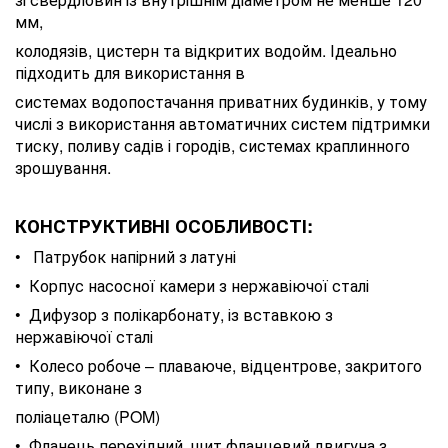
мм,
колодязів, цистерн та відкритих водойм. Ідеально
підходить для використання в
системах водопостачання приватних будинків, у тому
числі з використання автоматичних систем підтримки
тиску, поливу садів і городів, системах краплинного
зрошування.
КОНСТРУКТИВНІ ОСОБЛИВОСТІ:
• Патрубок напірний з латуні
• Корпус насосної камери з нержавіючої сталі
• Дифузор з полікарбонату, із вставкою з
нержавіючої сталі
• Колесо робоче – плаваюче, відцентрове, закритого
типу, виконане з
поліацеталю (POM)
• Фланець перехідний, щит фланцевий двигуна з