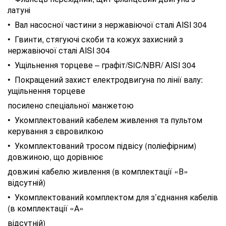
латуні
• Вал насосної частини з нержавіючої сталі AISI 304
• Гвинти, стягуючі скоби та кожух захисний з
нержавіючої сталі AISI 304
• Ущільнення торцеве – графіт/SiC/NBR/ AISI 304
• Покращений захист електродвигуна по лінії валу:
ущільнення торцеве
посилено спеціальної манжетою
• Укомплектований кабелем живлення та пультом
керування з євровилкою
• Укомплектований тросом підвісу (поліефірним)
довжиною, що дорівнює
довжині кабелю живлення (в комплектації «В»
відсутній)
• Укомплектований комплектом для з’єднання кабелів
(в комплектації «А»
відсутній)