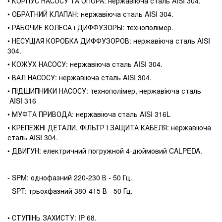
• КОРПУС НАСОСУ ТА ОПОРА: нержавіюча сталь AISI 304.
• ОБРАТНИЙ КЛАПАН: нержавіюча сталь AISI 304.
• РАБОЧИЕ КОЛЕСА і ДИФФУЗОРЫ: технополімер.
• НЕСУЩАЯ КОРОБКА ДИФФУЗОРОВ: нержавіюча сталь AISI
304.
• КОЖУХ НАСОСУ: нержавіюча сталь AISI 304.
• ВАЛ НАСОСУ: нержавіюча сталь AISI 304.
• ПІДШИПНИКИ НАСОСУ: технополімер, нержавіюча сталь
AISI 316
• МУФТА ПРИВОДА: нержавіюча сталь AISI 316L
• КРЕПЕЖНІ ДЕТАЛИ, ФІЛЬТР І ЗАЩИТА КАБЕЛЯ: нержавіюча
сталь AISI 304.
• ДВИГУН: електричний погружной 4-дюймовий CALPEDA.
- SPM: однофазний 220-230 В - 50 Гц.
- SPT: трьохфазний 380-415 В - 50 Гц.
• СТУПІНЬ ЗАХИСТУ: IP 68.