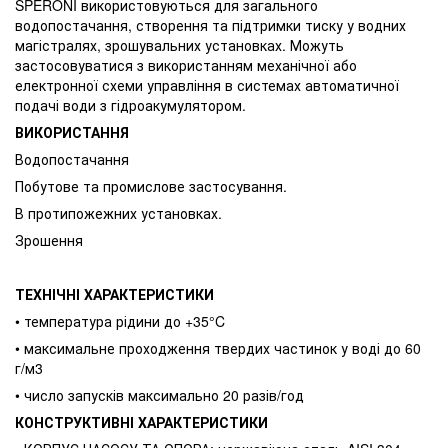
SPERONI використовуються для загального
водопостачання, створення та підтримки тиску у водних
магістралях, зрошувальних установках. Можуть
застосовуватися з використанням механічної або
електронної схеми управління в системах автоматичної
подачі води з гідроакумулятором.
ВИКОРИСТАННЯ
Водопостачання
Побутове та промислове застосування.
В протипожежних установках.
Зрошення
ТЕХНІЧНІ ХАРАКТЕРИСТИКИ
• температура рідини до +35°C
• максимальне проходження твердих частинок у воді до 60
г/м3
• число запусків максимально 20 разів/год
КОНСТРУКТИВНІ ХАРАКТЕРИСТИКИ