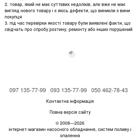
2. товар, який не має суттєвих недоліків, але вже не має
вигляд нового товару і є якісь дефекти, що виникли з вини
покупця
3. під час перевірки якості товару були виявлені факти, що
свідчать про спробу розтину, ремонту або інших порушений
097 135-77-99
093 135-77-99
050 462-78-43
Контактна інформація
Повна версія сайту
© 2008—2026
інтернет-магазин насосного обладнання, систем поливу і
опалення