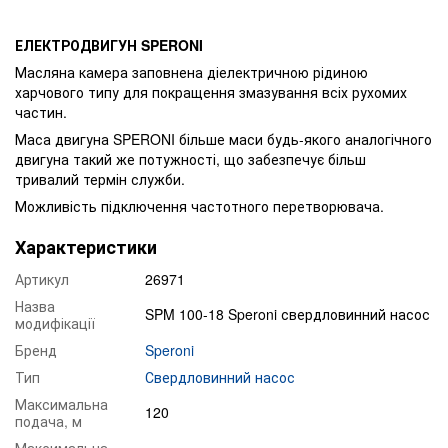
ЕЛЕКТРОДВИГУН SPERONI
Масляна камера заповнена діелектричною рідиною
харчового типу для покращення змазування всіх рухомих
частин.
Маса двигуна SPERONI більше маси будь-якого аналогічного
двигуна такий же потужності, що забезпечує більш
тривалий термін служби.
Можливість підключення частотного перетворювача.
Характеристики
Артикул
26971
Назва
SPM 100-18 Speroni свердловинний насос
модифікації
Бренд
Speroni
Тип
Свердловинний насос
Максимальна
120
подача, м
Максимальна