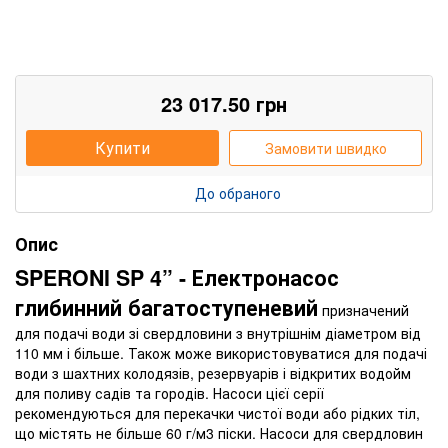
23 017.50
грн
Купити
Замовити швидко
До обраного
Опис
SPERONI SP 4” - Електронасос
глибинний багатоступеневий
призначений
для подачі води зі свердловини з внутрішнім діаметром від
110 мм і більше. Також може використовуватися для подачі
води з шахтних колодязів, резервуарів і відкритих водойм
для поливу садів та городів. Насоси цієї серії
рекомендуються для перекачки чистої води або рідких тіл,
що містять не більше 60 г/м3 піски. Насоси для свердловин