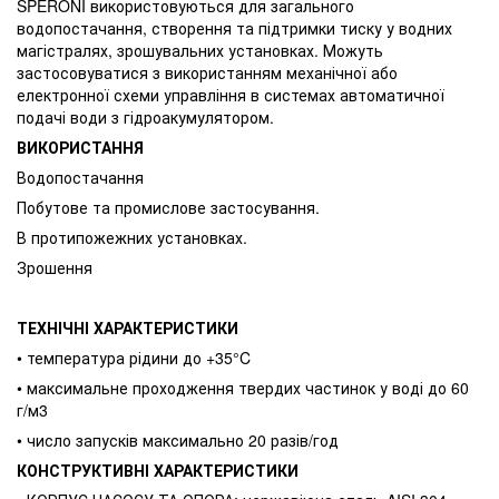
SPERONI використовуються для загального
водопостачання, створення та підтримки тиску у водних
магістралях, зрошувальних установках. Можуть
застосовуватися з використанням механічної або
електронної схеми управління в системах автоматичної
подачі води з гідроакумулятором.
ВИКОРИСТАННЯ
Водопостачання
Побутове та промислове застосування.
В протипожежних установках.
Зрошення
ТЕХНІЧНІ ХАРАКТЕРИСТИКИ
• температура рідини до +35°C
• максимальне проходження твердих частинок у воді до 60
г/м3
• число запусків максимально 20 разів/год
КОНСТРУКТИВНІ ХАРАКТЕРИСТИКИ