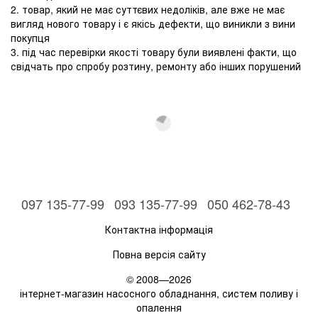
2. товар, який не має суттєвих недоліків, але вже не має
вигляд нового товару і є якісь дефекти, що виникли з вини
покупця
3. під час перевірки якості товару були виявлені факти, що
свідчать про спробу розтину, ремонту або інших порушений
097 135-77-99
093 135-77-99
050 462-78-43
Контактна інформація
Повна версія сайту
© 2008—2026
інтернет-магазин насосного обладнання, систем поливу і
опалення