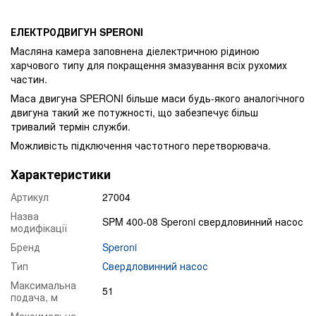
ЕЛЕКТРОДВИГУН SPERONI
Масляна камера заповнена діелектричною рідиною
харчового типу для покращення змазування всіх рухомих
частин.
Маса двигуна SPERONI більше маси будь-якого аналогічного
двигуна такий же потужності, що забезпечує більш
тривалий термін служби.
Можливість підключення частотного перетворювача.
Характеристики
Артикул
27004
Назва
SPM 400-08 Speroni свердловинний насос
модифікації
Бренд
Speroni
Тип
Свердловинний насос
Максимальна
51
подача, м
Максимальна