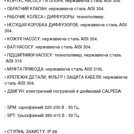
• КОРПУС НАСОСУ ТА ОПОРА: нержавіюча сталь AISI 304.
• ОБРАТНИЙ КЛАПАН: нержавіюча сталь AISI 304.
• РАБОЧИЕ КОЛЕСА і ДИФФУЗОРЫ: технополімер.
• НЕСУЩАЯ КОРОБКА ДИФФУЗОРОВ: нержавіюча сталь AISI
304.
• КОЖУХ НАСОСУ: нержавіюча сталь AISI 304.
• ВАЛ НАСОСУ: нержавіюча сталь AISI 304.
• ПІДШИПНИКИ НАСОСУ: технополімер, нержавіюча сталь
AISI 316
• МУФТА ПРИВОДА: нержавіюча сталь AISI 316L
• КРЕПЕЖНІ ДЕТАЛИ, ФІЛЬТР І ЗАЩИТА КАБЕЛЯ: нержавіюча
сталь AISI 304.
• ДВИГУН: електричний погружной 4-дюймовий CALPEDA.
- SPM: однофазний 220-230 В - 50 Гц.
- SPT: трьохфазний 380-415 В - 50 Гц.
• СТУПІНЬ ЗАХИСТУ: IP 68.