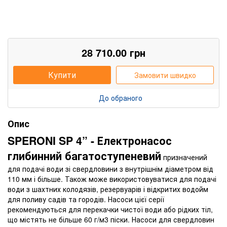
28 710.00
грн
Купити
Замовити швидко
До обраного
Опис
SPERONI SP 4” - Електронасос
глибинний багатоступеневий
призначений
для подачі води зі свердловини з внутрішнім діаметром від
110 мм і більше. Також може використовуватися для подачі
води з шахтних колодязів, резервуарів і відкритих водойм
для поливу садів та городів. Насоси цієї серії
рекомендуються для перекачки чистої води або рідких тіл,
що містять не більше 60 г/м3 піски. Насоси для свердловин