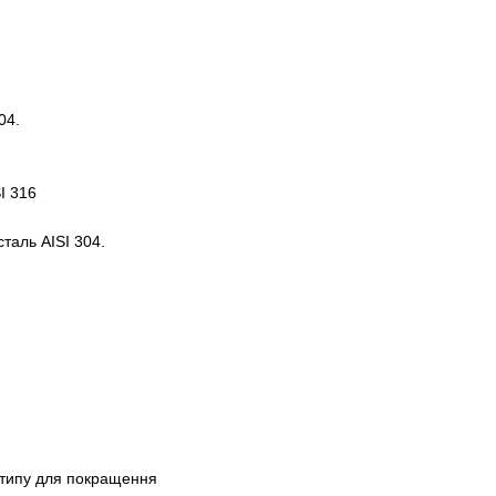
04.
I 316
аль AISI 304.
 типу для покращення