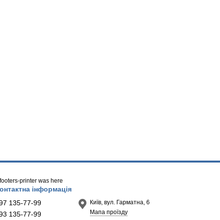
/ footers-printer was here
онтактна інформація
97 135-77-99
Київ, вул. Гарматна, 6
Мапа проїзду
93 135-77-99