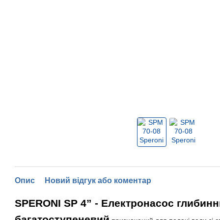
Опис
Новий відгук або коментар
SPERONI SP 4” - Електронасос глибин
багатоступеневий