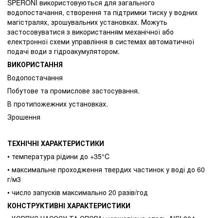
SPERONI використовуються для загального
водопостачання, створення та підтримки тиску у водних
магістралях, зрошувальних установках. Можуть
застосовуватися з використанням механічної або
електронної схеми управління в системах автоматичної
подачі води з гідроакумулятором.
ВИКОРИСТАННЯ
Водопостачання
Побутове та промислове застосування.
В протипожежних установках.
Зрошення
ТЕХНІЧНІ ХАРАКТЕРИСТИКИ
• температура рідини до +35°C
• максимальне проходження твердих частинок у воді до 60
г/м3
• число запусків максимально 20 разів/год
КОНСТРУКТИВНІ ХАРАКТЕРИСТИКИ