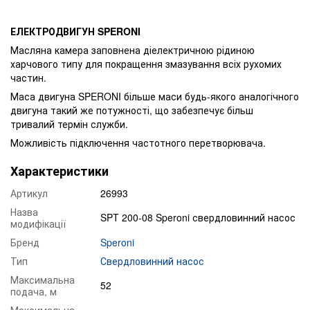
ЕЛЕКТРОДВИГУН SPERONI
Масляна камера заповнена діелектричною рідиною
харчового типу для покращення змазування всіх рухомих
частин.
Маса двигуна SPERONI більше маси будь-якого аналогічного
двигуна такий же потужності, що забезпечує більш
тривалий термін служби.
Можливість підключення частотного перетворювача.
Характеристики
Артикул
26993
Назва
SPT 200-08 Speroni свердловинний насос
модифікації
Бренд
Speroni
Тип
Свердловинний насос
Максимальна
52
подача, м
Максимальна