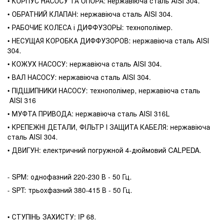
• КОРПУС НАСОСУ ТА ОПОРА: нержавіюча сталь AISI 304.
• ОБРАТНИЙ КЛАПАН: нержавіюча сталь AISI 304.
• РАБОЧИЕ КОЛЕСА і ДИФФУЗОРЫ: технополімер.
• НЕСУЩАЯ КОРОБКА ДИФФУЗОРОВ: нержавіюча сталь AISI
304.
• КОЖУХ НАСОСУ: нержавіюча сталь AISI 304.
• ВАЛ НАСОСУ: нержавіюча сталь AISI 304.
• ПІДШИПНИКИ НАСОСУ: технополімер, нержавіюча сталь
AISI 316
• МУФТА ПРИВОДА: нержавіюча сталь AISI 316L
• КРЕПЕЖНІ ДЕТАЛИ, ФІЛЬТР І ЗАЩИТА КАБЕЛЯ: нержавіюча
сталь AISI 304.
• ДВИГУН: електричний погружной 4-дюймовий CALPEDA.
- SPM: однофазний 220-230 В - 50 Гц.
- SPT: трьохфазний 380-415 В - 50 Гц.
• СТУПІНЬ ЗАХИСТУ: IP 68.