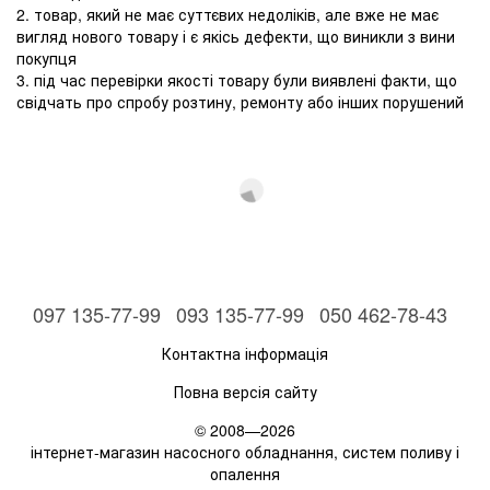
2. товар, який не має суттєвих недоліків, але вже не має
вигляд нового товару і є якісь дефекти, що виникли з вини
покупця
3. під час перевірки якості товару були виявлені факти, що
свідчать про спробу розтину, ремонту або інших порушений
097 135-77-99
093 135-77-99
050 462-78-43
Контактна інформація
Повна версія сайту
© 2008—2026
інтернет-магазин насосного обладнання, систем поливу і
опалення