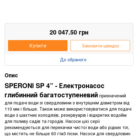
20 047.50
грн
Купити
Замовити швидко
До обраного
Опис
SPERONI SP 4” - Електронасос
глибинний багатоступеневий
призначений
для подачі води зі свердловини з внутрішнім діаметром від
110 мм і більше. Також може використовуватися для подачі
води з шахтних колодязів, резервуарів і відкритих водойм
для поливу садів та городів. Насоси цієї серії
рекомендуються для перекачки чистої води або рідких тіл,
що містять не більше 60 г/м3 піски. Насоси для свердловин