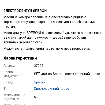
ЕЛЕКТРОДВИГУН SPERONI
Масляна камера заповнена діелектричною рідиною
харчового типу для покращення змазування всіх рухомих
частин.
Маса двигуна SPERONI більше маси будь-якого аналогічного
двигуна такий же потужності, що забезпечує більш
тривалий термін служби.
Можливість підключення частотного перетворювача.
Характеристики
Артикул
27005
Назва
SPT 400-08 Speroni свердловинний насос
модифікації
Бренд
Speroni
Тип
Свердловинний насос
Максимальна
51
подача, м
Максимальна