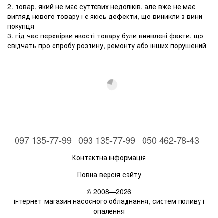
2. товар, який не має суттєвих недоліків, але вже не має
вигляд нового товару і є якісь дефекти, що виникли з вини
покупця
3. під час перевірки якості товару були виявлені факти, що
свідчать про спробу розтину, ремонту або інших порушений
097 135-77-99
093 135-77-99
050 462-78-43
Контактна інформація
Повна версія сайту
© 2008—2026
інтернет-магазин насосного обладнання, систем поливу і
опалення