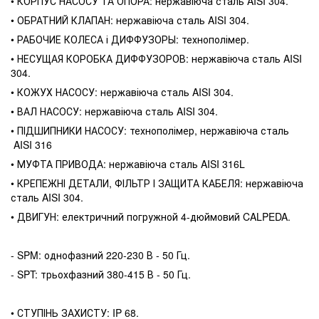
• КОРПУС НАСОСУ ТА ОПОРА: нержавіюча сталь AISI 304.
• ОБРАТНИЙ КЛАПАН: нержавіюча сталь AISI 304.
• РАБОЧИЕ КОЛЕСА і ДИФФУЗОРЫ: технополімер.
• НЕСУЩАЯ КОРОБКА ДИФФУЗОРОВ: нержавіюча сталь AISI
304.
• КОЖУХ НАСОСУ: нержавіюча сталь AISI 304.
• ВАЛ НАСОСУ: нержавіюча сталь AISI 304.
• ПІДШИПНИКИ НАСОСУ: технополімер, нержавіюча сталь
AISI 316
• МУФТА ПРИВОДА: нержавіюча сталь AISI 316L
• КРЕПЕЖНІ ДЕТАЛИ, ФІЛЬТР І ЗАЩИТА КАБЕЛЯ: нержавіюча
сталь AISI 304.
• ДВИГУН: електричний погружной 4-дюймовий CALPEDA.
- SPM: однофазний 220-230 В - 50 Гц.
- SPT: трьохфазний 380-415 В - 50 Гц.
• СТУПІНЬ ЗАХИСТУ: IP 68.