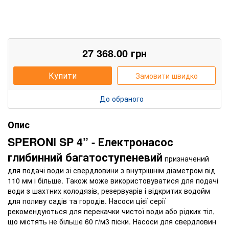
27 368.00
грн
Купити
Замовити швидко
До обраного
Опис
SPERONI SP 4” - Електронасос
глибинний багатоступеневий
призначений
для подачі води зі свердловини з внутрішнім діаметром від
110 мм і більше. Також може використовуватися для подачі
води з шахтних колодязів, резервуарів і відкритих водойм
для поливу садів та городів. Насоси цієї серії
рекомендуються для перекачки чистої води або рідких тіл,
що містять не більше 60 г/м3 піски. Насоси для свердловин