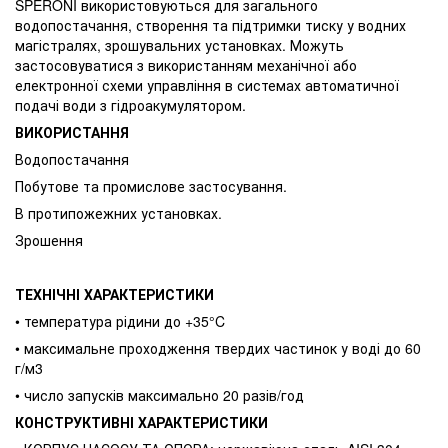
SPERONI використовуються для загального
водопостачання, створення та підтримки тиску у водних
магістралях, зрошувальних установках. Можуть
застосовуватися з використанням механічної або
електронної схеми управління в системах автоматичної
подачі води з гідроакумулятором.
ВИКОРИСТАННЯ
Водопостачання
Побутове та промислове застосування.
В протипожежних установках.
Зрошення
ТЕХНІЧНІ ХАРАКТЕРИСТИКИ
• температура рідини до +35°C
• максимальне проходження твердих частинок у воді до 60
г/м3
• число запусків максимально 20 разів/год
КОНСТРУКТИВНІ ХАРАКТЕРИСТИКИ