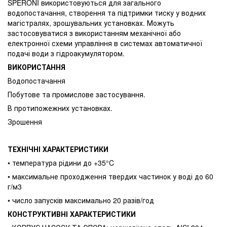
SPERONI використовуються для загального
водопостачання, створення та підтримки тиску у водних
магістралях, зрошувальних установках. Можуть
застосовуватися з використанням механічної або
електронної схеми управління в системах автоматичної
подачі води з гідроакумулятором.
ВИКОРИСТАННЯ
Водопостачання
Побутове та промислове застосування.
В протипожежних установках.
Зрошення
ТЕХНІЧНІ ХАРАКТЕРИСТИКИ
• температура рідини до +35°C
• максимальне проходження твердих частинок у воді до 60
г/м3
• число запусків максимально 20 разів/год
КОНСТРУКТИВНІ ХАРАКТЕРИСТИКИ