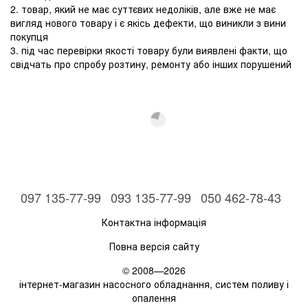
2. товар, який не має суттєвих недоліків, але вже не має
вигляд нового товару і є якісь дефекти, що виникли з вини
покупця
3. під час перевірки якості товару були виявлені факти, що
свідчать про спробу розтину, ремонту або інших порушений
097 135-77-99
093 135-77-99
050 462-78-43
Контактна інформація
Повна версія сайту
© 2008—2026
інтернет-магазин насосного обладнання, систем поливу і
опалення