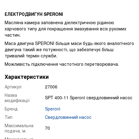
ЕЛЕКТРОДВИГУН SPERONI
Масляна камера заповнена діелектричною рідиною
харчового типу для покращення змазування всіх рухомих
частин.
Маса двигуна SPERONI більше маси будь-якого аналогічного
двигуна такий же потужності, що забезпечує більш
тривалий термін служби.
Можливість підключення частотного перетворювача.
Характеристики
Артикул
27006
Назва
SPT 400-11 Speroni свердловинний насос
модифікації
Бренд
Speroni
Тип
Свердловинний насос
Максимальна
70
подача, м
Максимальна