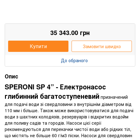
35 343.00
грн
Купити
Замовити швидко
До обраного
Опис
SPERONI SP 4” - Електронасос
глибинний багатоступеневий
призначений
для подачі води зі свердловини з внутрішнім діаметром від
110 мм і більше. Також може використовуватися для подачі
води з шахтних колодязів, резервуарів і відкритих водойм
для поливу садів та городів. Насоси цієї серії
рекомендуються для перекачки чистої води або рідких тіл,
що містять не більше 60 г/м3 піски. Насоси для свердловин