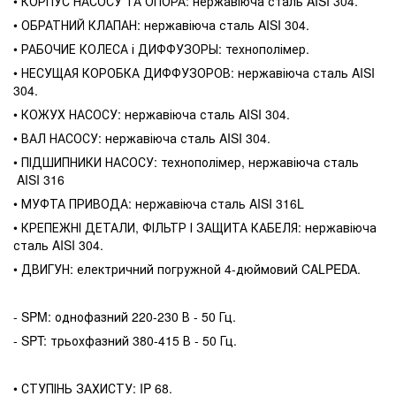
• КОРПУС НАСОСУ ТА ОПОРА: нержавіюча сталь AISI 304.
• ОБРАТНИЙ КЛАПАН: нержавіюча сталь AISI 304.
• РАБОЧИЕ КОЛЕСА і ДИФФУЗОРЫ: технополімер.
• НЕСУЩАЯ КОРОБКА ДИФФУЗОРОВ: нержавіюча сталь AISI
304.
• КОЖУХ НАСОСУ: нержавіюча сталь AISI 304.
• ВАЛ НАСОСУ: нержавіюча сталь AISI 304.
• ПІДШИПНИКИ НАСОСУ: технополімер, нержавіюча сталь
AISI 316
• МУФТА ПРИВОДА: нержавіюча сталь AISI 316L
• КРЕПЕЖНІ ДЕТАЛИ, ФІЛЬТР І ЗАЩИТА КАБЕЛЯ: нержавіюча
сталь AISI 304.
• ДВИГУН: електричний погружной 4-дюймовий CALPEDA.
- SPM: однофазний 220-230 В - 50 Гц.
- SPT: трьохфазний 380-415 В - 50 Гц.
• СТУПІНЬ ЗАХИСТУ: IP 68.