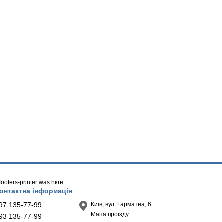
/ footers-printer was here
онтактна інформація
97 135-77-99
Київ, вул. Гарматна, 6
Мапа проїзду
93 135-77-99