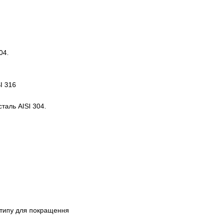
04.
I 316
аль AISI 304.
 типу для покращення