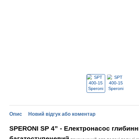
Опис
Новий відгук або коментар
SPERONI SP 4” - Електронасос глибин
багатоступеневий