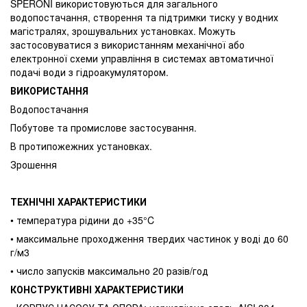
SPERONI використовуються для загального
водопостачання, створення та підтримки тиску у водних
магістралях, зрошувальних установках. Можуть
застосовуватися з використанням механічної або
електронної схеми управління в системах автоматичної
подачі води з гідроакумулятором.
ВИКОРИСТАННЯ
Водопостачання
Побутове та промислове застосування.
В протипожежних установках.
Зрошення
ТЕХНІЧНІ ХАРАКТЕРИСТИКИ
• температура рідини до +35°C
• максимальне проходження твердих частинок у воді до 60
г/м3
• число запусків максимально 20 разів/год
КОНСТРУКТИВНІ ХАРАКТЕРИСТИКИ