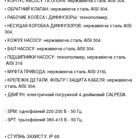
• КОРПУС НАСОСУ ТА ОПОРА: нержавіюча сталь AISI 304.
• ОБРАТНИЙ КЛАПАН: нержавіюча сталь AISI 304.
• РАБОЧИЕ КОЛЕСА і ДИФФУЗОРЫ: технополімер.
• НЕСУЩАЯ КОРОБКА ДИФФУЗОРОВ: нержавіюча сталь AISI
304.
• КОЖУХ НАСОСУ: нержавіюча сталь AISI 304.
• ВАЛ НАСОСУ: нержавіюча сталь AISI 304.
• ПІДШИПНИКИ НАСОСУ: технополімер, нержавіюча сталь
AISI 316
• МУФТА ПРИВОДА: нержавіюча сталь AISI 316L
• КРЕПЕЖНІ ДЕТАЛИ, ФІЛЬТР І ЗАЩИТА КАБЕЛЯ: нержавіюча
сталь AISI 304.
• ДВИГУН: електричний погружной 4-дюймовий CALPEDA.
- SPM: однофазний 220-230 В - 50 Гц.
- SPT: трьохфазний 380-415 В - 50 Гц.
• СТУПІНЬ ЗАХИСТУ: IP 68.