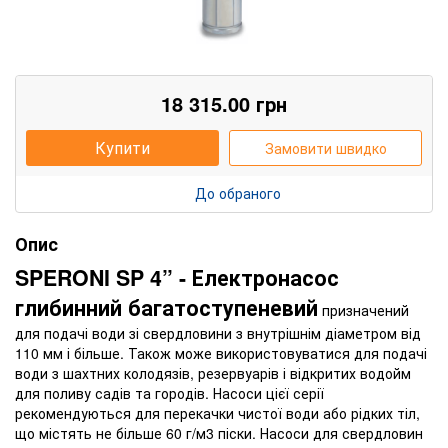
18 315.00
грн
Купити
Замовити швидко
До обраного
Опис
SPERONI SP 4” - Електронасос
глибинний багатоступеневий
призначений
для подачі води зі свердловини з внутрішнім діаметром від
110 мм і більше. Також може використовуватися для подачі
води з шахтних колодязів, резервуарів і відкритих водойм
для поливу садів та городів. Насоси цієї серії
рекомендуються для перекачки чистої води або рідких тіл,
що містять не більше 60 г/м3 піски. Насоси для свердловин