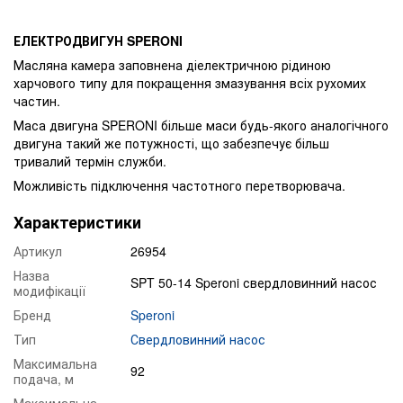
ЕЛЕКТРОДВИГУН SPERONI
Масляна камера заповнена діелектричною рідиною
харчового типу для покращення змазування всіх рухомих
частин.
Маса двигуна SPERONI більше маси будь-якого аналогічного
двигуна такий же потужності, що забезпечує більш
тривалий термін служби.
Можливість підключення частотного перетворювача.
Характеристики
Артикул
26954
Назва
SPT 50-14 Speroni свердловинний насос
модифікації
Бренд
Speroni
Тип
Свердловинний насос
Максимальна
92
подача, м
Максимальна