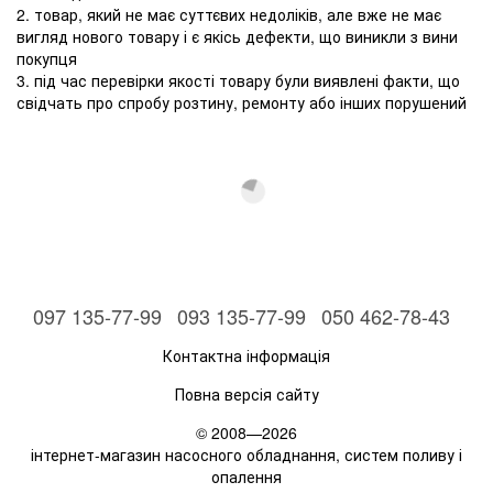
2. товар, який не має суттєвих недоліків, але вже не має
вигляд нового товару і є якісь дефекти, що виникли з вини
покупця
3. під час перевірки якості товару були виявлені факти, що
свідчать про спробу розтину, ремонту або інших порушений
097 135-77-99
093 135-77-99
050 462-78-43
Контактна інформація
Повна версія сайту
© 2008—2026
інтернет-магазин насосного обладнання, систем поливу і
опалення