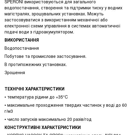
SPERONI використовуються для загального
водопостачання, створення та підтримки тиску у водних
магістралях, зрошувальних установках. Можуть
застосовуватися з використанням механічної або
електронної схеми управління в системах автоматичної
подачі води з гідроакумулятором.
ВИКОРИСТАННЯ
Водопостачання
Побутове та промислове застосування.
В протипожежних установках.
Зрошення
ТЕХНІЧНІ ХАРАКТЕРИСТИКИ
• температура рідини до +35°C
• максимальне проходження твердих частинок у воді до 60
г/м3
• число запусків максимально 20 разів/год
КОНСТРУКТИВНІ ХАРАКТЕРИСТИКИ