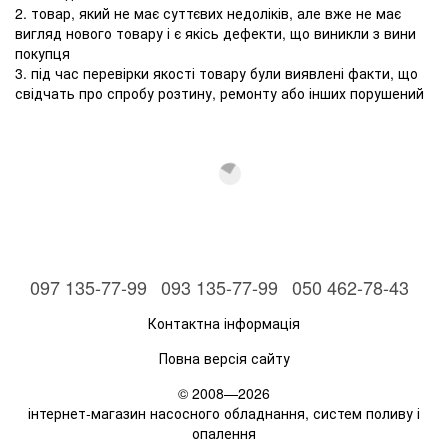
2. товар, який не має суттєвих недоліків, але вже не має
вигляд нового товару і є якісь дефекти, що виникли з вини
покупця
3. під час перевірки якості товару були виявлені факти, що
свідчать про спробу розтину, ремонту або інших порушений
097 135-77-99
093 135-77-99
050 462-78-43
Контактна інформація
Повна версія сайту
© 2008—2026
інтернет-магазин насосного обладнання, систем поливу і
опалення