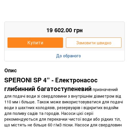
19 602.00
грн
Купити
Замовити швидко
До обраного
Опис
SPERONI SP 4” - Електронасос
глибинний багатоступеневий
призначений
для подачі води зі свердловини з внутрішнім діаметром від
110 мм і більше. Також може використовуватися для подачі
води з шахтних колодязів, резервуарів і відкритих водойм
для поливу садів та городів. Насоси цієї серії
рекомендуються для перекачки чистої води або рідких тіл,
що містять не більше 60 г/м3 піски. Насоси для свердловин