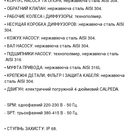
• КОРПУС НАСОСУ ТА ОПОРА: нержавіюча сталь AISI 304.
• ОБРАТНИЙ КЛАПАН: нержавіюча сталь AISI 304.
• РАБОЧИЕ КОЛЕСА і ДИФФУЗОРЫ: технополімер.
• НЕСУЩАЯ КОРОБКА ДИФФУЗОРОВ: нержавіюча сталь AISI
304.
• КОЖУХ НАСОСУ: нержавіюча сталь AISI 304.
• ВАЛ НАСОСУ: нержавіюча сталь AISI 304.
• ПІДШИПНИКИ НАСОСУ: технополімер, нержавіюча сталь
AISI 316
• МУФТА ПРИВОДА: нержавіюча сталь AISI 316L
• КРЕПЕЖНІ ДЕТАЛИ, ФІЛЬТР І ЗАЩИТА КАБЕЛЯ: нержавіюча
сталь AISI 304.
• ДВИГУН: електричний погружной 4-дюймовий CALPEDA.
- SPM: однофазний 220-230 В - 50 Гц.
- SPT: трьохфазний 380-415 В - 50 Гц.
• СТУПІНЬ ЗАХИСТУ: IP 68.