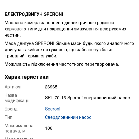
ЕЛЕКТРОДВИГУН SPERONI
Масляна камера заповнена діелектричною рідиною
харчового типу для покращення змазування всіх рухомих
частин.
Маса двигуна SPERONI більше маси будь-якого аналогічного
двигуна такий же потужності, що забезпечує більш
тривалий термін служби.
Можливість підключення частотного перетворювача.
Характеристики
Артикул
26965
Назва
SPT 70-16 Speroni свердловинний насос
модифікації
Бренд
Speroni
Тип
Свердловинний насос
Максимальна
106
подача, м
Максимальна