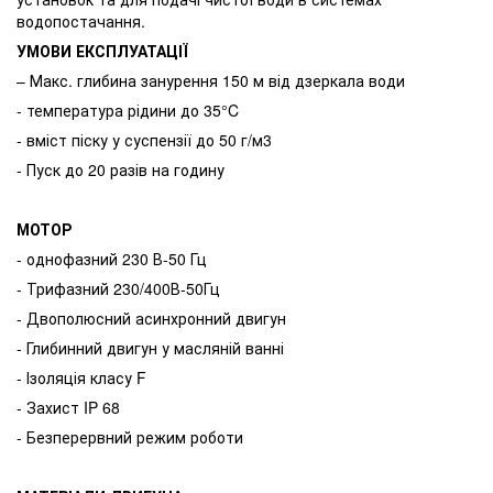
водопостачання.
УМОВИ ЕКСПЛУАТАЦІЇ
– Макс. глибина занурення 150 м від дзеркала води
- температура рідини до 35°C
- вміст піску у суспензії до 50 г/м3
- Пуск до 20 разів на годину
МОТОР
- однофазний 230 В-50 Гц
- Трифазний 230/400В-50Гц
- Двополюсний асинхронний двигун
- Глибинний двигун у масляній ванні
- Ізоляція класу F
- Захист IP 68
- Безперервний режим роботи