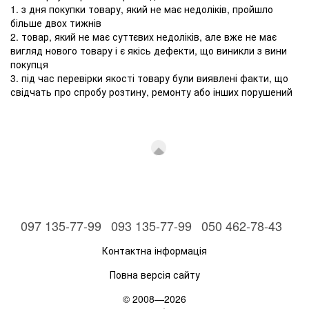
1. з дня покупки товару, який не має недоліків, пройшло
більше двох тижнів
2. товар, який не має суттєвих недоліків, але вже не має
вигляд нового товару і є якісь дефекти, що виникли з вини
покупця
3. під час перевірки якості товару були виявлені факти, що
свідчать про спробу розтину, ремонту або інших порушений
097 135-77-99
093 135-77-99
050 462-78-43
Контактна інформація
Повна версія сайту
© 2008—2026