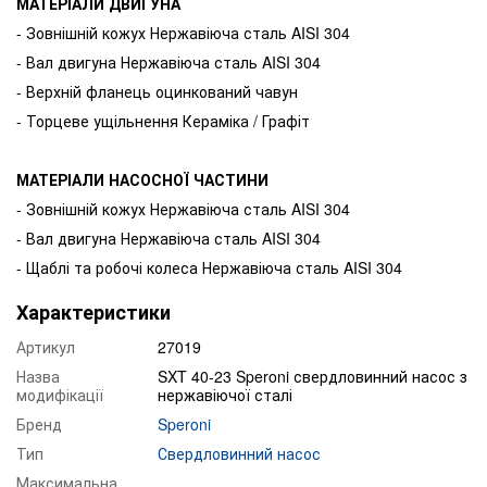
МАТЕРІАЛИ ДВИГУНА
- Зовнішній кожух Нержавіюча сталь AISI 304
- Вал двигуна Нержавіюча сталь AISI 304
- Верхній фланець оцинкований чавун
- Торцеве ущільнення Кераміка / Графіт
МАТЕРІАЛИ НАСОСНОЇ ЧАСТИНИ
- Зовнішній кожух Нержавіюча сталь AISI 304
- Вал двигуна Нержавіюча сталь AISI 304
- Щаблі та робочі колеса Нержавіюча сталь AISI 304
Характеристики
Артикул
27019
Назва
SXT 40-23 Speroni свердловинний насос з
модифікації
нержавіючої сталі
Бренд
Speroni
Тип
Свердловинний насос
Максимальна