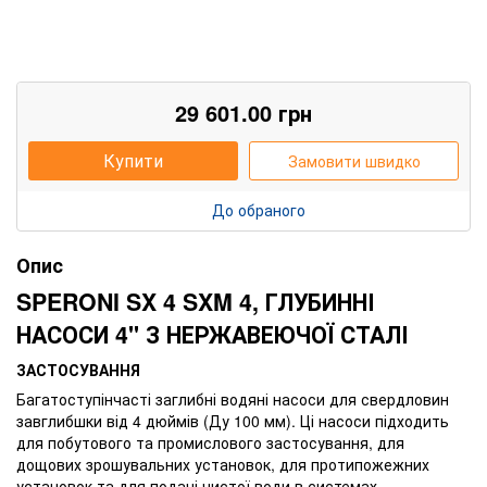
29 601.00
грн
Купити
Замовити швидко
До обраного
Опис
SPERONI SX 4 SXM 4, ГЛУБИННІ
НАСОСИ 4'' З НЕРЖАВЕЮЧОЇ СТАЛІ
ЗАСТОСУВАННЯ
Багатоступінчасті заглибні водяні насоси для свердловин
завглибшки від 4 дюймів (Ду 100 мм). Ці насоси підходить
для побутового та промислового застосування, для
дощових зрошувальних установок, для протипожежних
установок та для подачі чистої води в системах