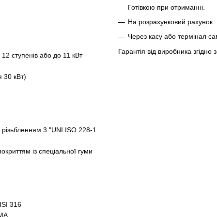
Готівкою при отриманні.
На розрахунковий рахунок
Через касу або термінал с
Гарантія від виробника згідно
12 ступенів або до 11 кВт
я 30 кВт)
 різьбленням 3 "UNI ISO 228-1.
криттям із спеціальної гуми
SI 316
MA.